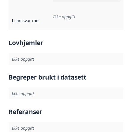
Ikke oppgitt
I samsvar med
:
Referanse til en implementasjonsregel eller a
Lovhjemler
Ikke oppgitt
Begreper brukt i datasett
Ikke oppgitt
Referanser
Ikke oppgitt