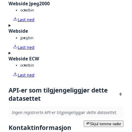
Webside Jpeg2000
octet
bin
Last ned
Webside
jpeg
bin
Last ned
Webside ECW
octet
bin
Last ned
API-er som tilgjengeliggjør dette
0
datasettet
Ingen registrerte API-er tilgjengeliggjør dette datasettet.
Skjul tomme rader
Kontaktinformasjon