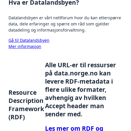
Hva er Datalandsbyen?
Datalandsbyen er vårt nettforum hvor du kan etterspørre
data, dele erfaringer og spørre om råd som gjelder
datadeling og informasjonsforvaltning.
Gå til Datalandsbyen
Mer informasjon
Alle URL-er til ressurser
på data.norge.no kan
levere RDF-metadata i
flere ulike formater,
Resource
avhengig av hvilken
Description
Accept header man
Framework
sender med.
(RDF)
Les mer om RDF og