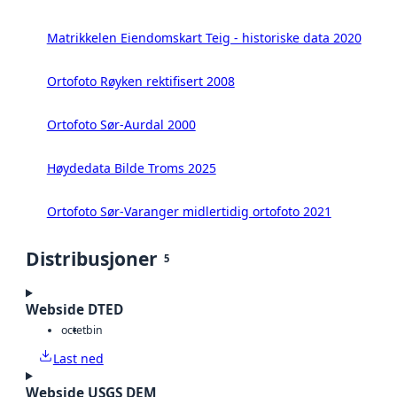
Matrikkelen Eiendomskart Teig - historiske data 2020
Ortofoto Røyken rektifisert 2008
Ortofoto Sør-Aurdal 2000
Høydedata Bilde Troms 2025
Ortofoto Sør-Varanger midlertidig ortofoto 2021
Distribusjoner
5
Webside DTED
octet
bin
Last ned
Webside USGS DEM