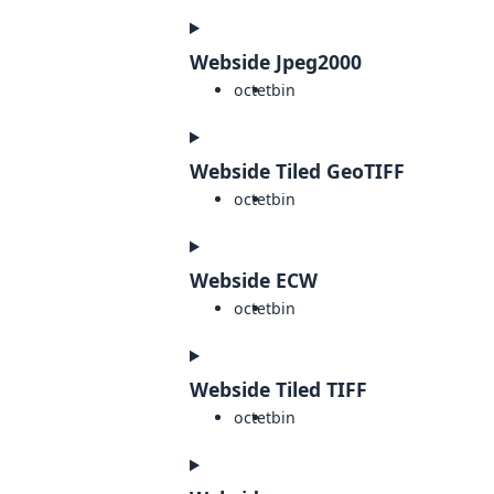
Webside Jpeg2000
octet
bin
Webside Tiled GeoTIFF
octet
bin
Webside ECW
octet
bin
Webside Tiled TIFF
octet
bin