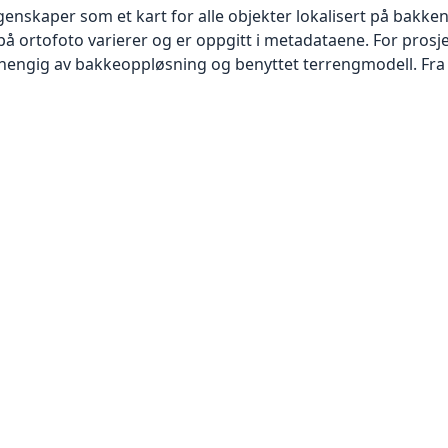
skaper som et kart for alle objekter lokalisert på bakkeniv
 ortofoto varierer og er oppgitt i metadataene. For prosje
vhengig av bakkeoppløsning og benyttet terrengmodell. Fra 