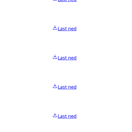
Last ned
Last ned
Last ned
Last ned