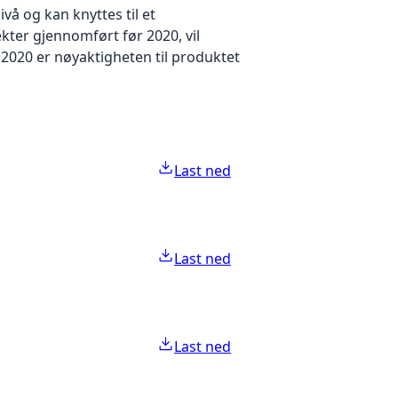
å og kan knyttes til et
kter gjennomført før 2020, vil
2020 er nøyaktigheten til produktet
Last ned
Last ned
Last ned