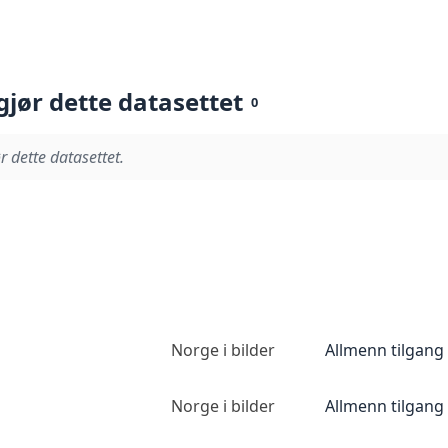
gjør dette datasettet
0
r dette datasettet.
Norge i bilder
Allmenn tilgang
Norge i bilder
Allmenn tilgang