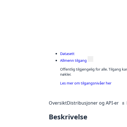
Datasett
Allmenn tilgang
Offentlig tilgjengelig for alle. Tilgang 
nøkler.
Les mer om tilgangsnivåer her
Oversikt
Distribusjoner og API-er
8
Beskrivelse