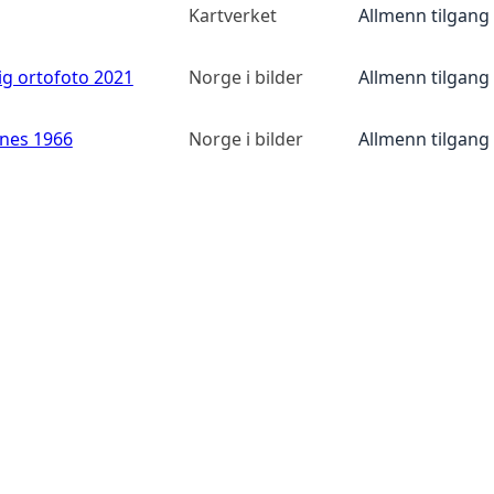
Kartverket
Allmenn tilgang
ig ortofoto 2021
Norge i bilder
Allmenn tilgang
anes 1966
Norge i bilder
Allmenn tilgang