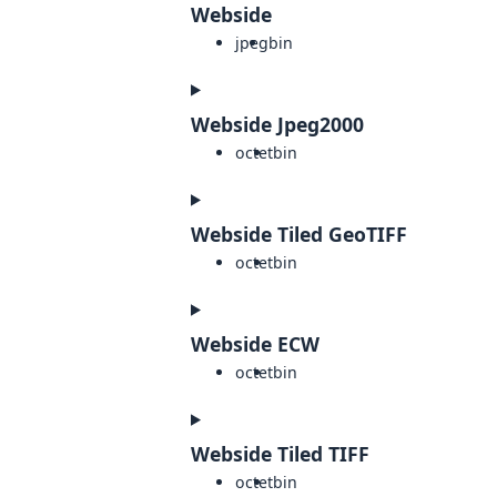
Webside
jpeg
bin
Webside Jpeg2000
octet
bin
Webside Tiled GeoTIFF
octet
bin
Webside ECW
octet
bin
Webside Tiled TIFF
octet
bin