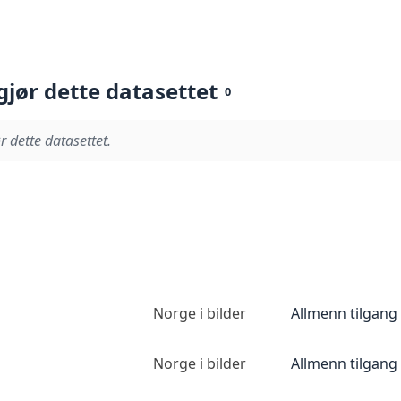
gjør dette datasettet
0
r dette datasettet.
Norge i bilder
Allmenn tilgang
Norge i bilder
Allmenn tilgang