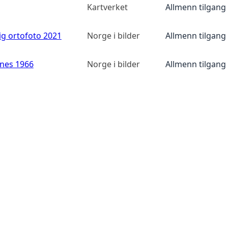
Kartverket
Allmenn tilgang
ig ortofoto 2021
Norge i bilder
Allmenn tilgang
anes 1966
Norge i bilder
Allmenn tilgang