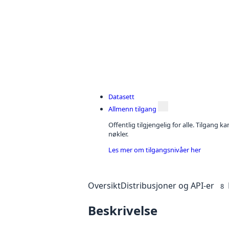
Datasett
Allmenn tilgang
Offentlig tilgjengelig for alle. Tilgang 
nøkler.
Les mer om tilgangsnivåer her
Oversikt
Distribusjoner og API-er
8
Beskrivelse