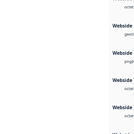
octet
Webside
geoti
Webside
p
png
Webside 
octet
Webside 
octet