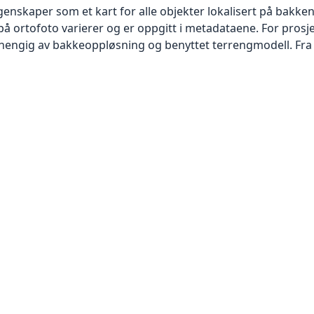
skaper som et kart for alle objekter lokalisert på bakkeniv
 ortofoto varierer og er oppgitt i metadataene. For prosje
vhengig av bakkeoppløsning og benyttet terrengmodell. Fra 