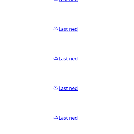
Last ned
Last ned
Last ned
Last ned