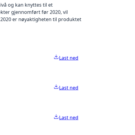
å og kan knyttes til et
kter gjennomført før 2020, vil
2020 er nøyaktigheten til produktet
Last ned
Last ned
Last ned