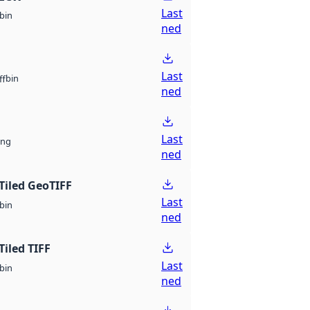
Last
bin
ned
Last
bin
ff
ned
Last
ng
ned
Tiled GeoTIFF
Last
bin
ned
Tiled TIFF
Last
bin
ned