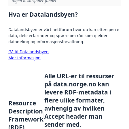
Ingen diskusjoner funnet
Hva er Datalandsbyen?
Datalandsbyen er vårt nettforum hvor du kan etterspørre
data, dele erfaringer og spørre om råd som gjelder
datadeling og informasjonsforvaltning.
Gå til Datalandsbyen
Mer informasjon
Alle URL-er til ressurser
på data.norge.no kan
levere RDF-metadata i
flere ulike formater,
Resource
avhengig av hvilken
Description
Accept header man
Framework
sender med.
(RDF)