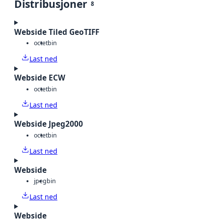
Distribusjoner
8
Webside Tiled GeoTIFF
octet
bin
Last ned
Webside ECW
octet
bin
Last ned
Webside Jpeg2000
octet
bin
Last ned
Webside
jpeg
bin
Last ned
Webside