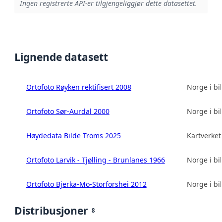
Ingen registrerte API-er tilgjengeliggjør dette datasettet.
Lignende datasett
Ortofoto Røyken rektifisert 2008
Norge i bi
Ortofoto Sør-Aurdal 2000
Norge i bi
Høydedata Bilde Troms 2025
Kartverket
Ortofoto Larvik - Tjølling - Brunlanes 1966
Norge i bi
Ortofoto Bjerka-Mo-Storforshei 2012
Norge i bi
Distribusjoner
8