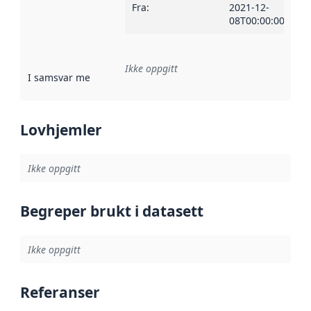
Fra
:
2021-12-
08T00:00:00Z
Ikke oppgitt
I samsvar med
:
Referanse til en implementasjonsregel eller a
Lovhjemler
Ikke oppgitt
Begreper brukt i datasett
Ikke oppgitt
Referanser