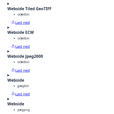
Webside Tiled GeoTIFF
octet
bin
Last ned
Webside ECW
octet
bin
Last ned
Webside Jpeg2000
octet
bin
Last ned
Webside
jpeg
bin
Last ned
Webside
png
png