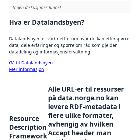
Ingen diskusjoner funnet
Hva er Datalandsbyen?
Datalandsbyen er vårt nettforum hvor du kan etterspørre
data, dele erfaringer og spørre om råd som gjelder
datadeling og informasjonsforvaltning.
Gå til Datalandsbyen
Mer informasjon
Alle URL-er til ressurser
på data.norge.no kan
levere RDF-metadata i
flere ulike formater,
Resource
avhengig av hvilken
Description
Accept header man
Framework