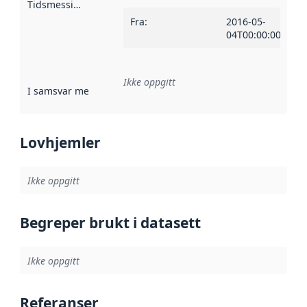
Tidsmessig avgrensning
:
Fra
:
2016-05-
04T00:00:00Z
Ikke oppgitt
I samsvar med
:
Referanse til en implementasjonsregel eller a
Lovhjemler
Ikke oppgitt
Begreper brukt i datasett
Ikke oppgitt
Referanser