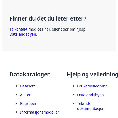
Finner du det du leter etter?
Ta kontakt
med oss her, eller spør om hjelp i
Datalandsbyen
.
Datakataloger
Hjelp og veilednin
Datasett
Brukerveiledning
API-er
Datalandsbyen
Begreper
Teknisk
dokumentasjon
Informasjonsmodeller