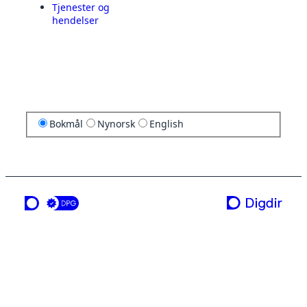
Tjenester og
hendelser
Bokmål
Nynorsk
English
en tjeneste fra