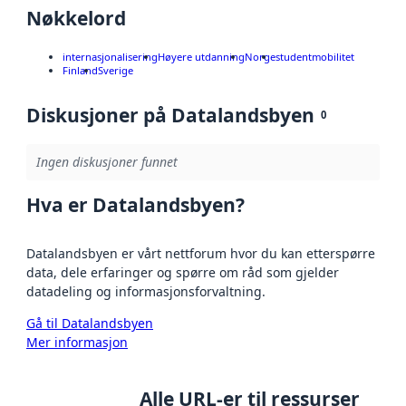
Nøkkelord
internasjonalisering
Høyere utdanning
Norge
studentmobilitet
Finland
Sverige
Diskusjoner på Datalandsbyen
0
Ingen diskusjoner funnet
Hva er Datalandsbyen?
Datalandsbyen er vårt nettforum hvor du kan etterspørre
data, dele erfaringer og spørre om råd som gjelder
datadeling og informasjonsforvaltning.
Gå til Datalandsbyen
Mer informasjon
Alle URL-er til ressurser