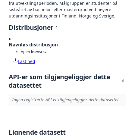
fra utvekslingsperioden. Målgruppen er studenter på
sisteåret av bachelor- eller mastergrad ved høyere
utdanningsinstitusjoner i Finland, Norge og Sverige.
Distribusjoner
1
Navnløs distribusjon
Åpen lisens
csv
Last ned
API-er som tilgjengeliggjør dette
0
datasettet
Ingen registrerte API-er tilgjengeliggjør dette datasettet.
Lignende datasett