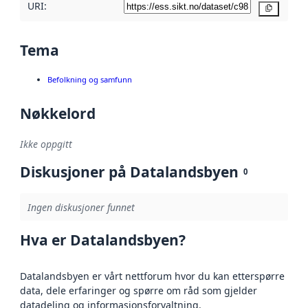
URI:
Kopier
Tema
Befolkning og samfunn
Nøkkelord
Ikke oppgitt
Diskusjoner på Datalandsbyen
0
Ingen diskusjoner funnet
Hva er Datalandsbyen?
Datalandsbyen er vårt nettforum hvor du kan etterspørre
data, dele erfaringer og spørre om råd som gjelder
datadeling og informasjonsforvaltning.