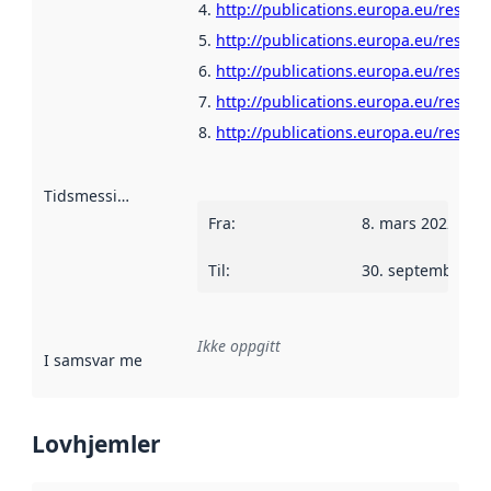
http://publications.europa.eu/resour
http://publications.europa.eu/resour
http://publications.europa.eu/resour
http://publications.europa.eu/resour
http://publications.europa.eu/resour
Tidsmessig avgrensning
:
Fra
:
8. mars 2022
Til
:
30. september 2
Ikke oppgitt
I samsvar med
:
Referanse til en implementasjonsregel eller a
Lovhjemler