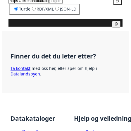
Kopier
Turtle
RDF/XML
JSON-LD
Kopier
Finner du det du leter etter?
Ta kontakt
med oss her, eller spør om hjelp i
Datalandsbyen
.
Datakataloger
Hjelp og veilednin