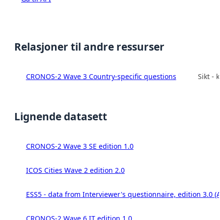
Relasjoner til andre ressurser
CRONOS-2 Wave 3 Country-specific questions
Sikt -
Lignende datasett
CRONOS-2 Wave 3 SE edition 1.0
ICOS Cities Wave 2 edition 2.0
ESS5 - data from Interviewer's questionnaire, edition 3.0 (
CRONOS-2 Wave 6 IT edition 1.0