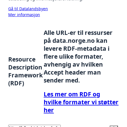
Gå til Datalandsbyen
Mer informasjon
Alle URL-er til ressurser
på data.norge.no kan
levere RDF-metadata i
flere ulike formater,
Resource
avhengig av hvilken
Description
Accept header man
Framework
sender med.
(RDF)
Les mer om RDF og
hvilke formater vi støtter
her