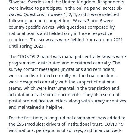
Slovenia, Sweden and the United Kingdom. Respondents
were invited to participate in the online panel across six
waves. Questions in waves 1, 2, 4, and 5 were selected
following an open competition. Waves 3 and 6 were
country-specific waves, with questions composed by
national teams and fielded only in those respective
countries. The six waves were fielded from autumn 2021
until spring 2023.
The CRONOS-2 panel was managed centrally: waves were
programmed, distributed and monitored centrally. The
survey contact messages (invitations and reminders)
were also distributed centrally. All the final questions
were designed centrally with the support of national
teams, which were instrumental in the translation and
adaptation of all source documents. They also sent out
postal pre-notification letters along with survey incentives
and maintained a helpline.
For the first time, a longitudinal component was added to
the ESS (modules: drivers of institutional trust, COVID-19
vaccinations, perceptions of surveys, and financial well-