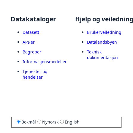
Datakataloger
Hjelp og veilednin
Datasett
Brukerveiledning
API-er
Datalandsbyen
Begreper
Teknisk
dokumentasjon
Informasjonsmodeller
Tjenester og
hendelser
Bokmål
Nynorsk
English