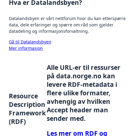
Hva er Datalandsbyen?
Datalandsbyen er vårt nettforum hvor du kan etterspørre
data, dele erfaringer og spørre om råd som gjelder
datadeling og informasjonsforvaltning.
Gå til Datalandsbyen
Mer informasjon
Alle URL-er til ressurser
på data.norge.no kan
levere RDF-metadata i
flere ulike formater,
Resource
avhengig av hvilken
Description
Accept header man
Framework
sender med.
(RDF)
Les mer om RDF og