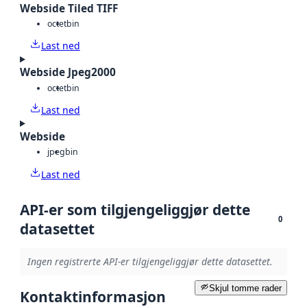
Webside Tiled TIFF
octet
bin
Last ned
Webside Jpeg2000
octet
bin
Last ned
Webside
jpeg
bin
Last ned
API-er som tilgjengeliggjør dette
0
datasettet
Ingen registrerte API-er tilgjengeliggjør dette datasettet.
Skjul tomme rader
Kontaktinformasjon