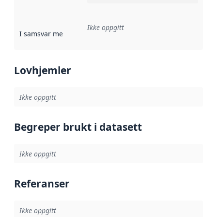
Ikke oppgitt
I samsvar med
:
Referanse til en implementasjonsregel eller a
Lovhjemler
Ikke oppgitt
Begreper brukt i datasett
Ikke oppgitt
Referanser
Ikke oppgitt