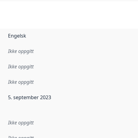
Engelsk
Ikke oppgitt
Ikke oppgitt
Ikke oppgitt
5. september 2023
ataene i dette datasettet første gang ble utgitt. Det kan ha
Ikke oppgitt