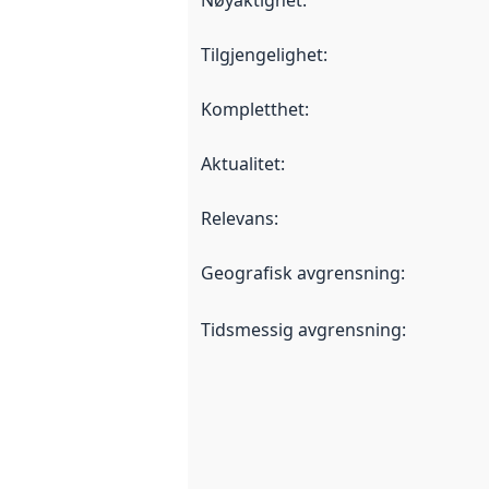
Nøyaktighet
:
Tilgjengelighet
:
Kompletthet
:
Aktualitet
:
Relevans
:
Geografisk avgrensning
:
Tidsmessig avgrensning
: