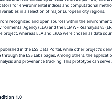
cators for environmental indices and computational metho
variables in a selection of major European city regions.
 from recognized and open sources within the environmenta
Environmental Agency (EEA) and the ECMWF Reanalysis v5 (E
the project, whereas EEA and ERA5 were chosen as data sour
published in the ESS Data Portal, while other project's deli
le through the ESS Labs pages. Among others, the applicati
 analysis and provenance tracking. This prototype can serve 
dition 1.0