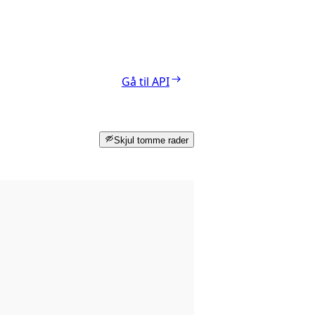
Gå til API
Skjul tomme rader