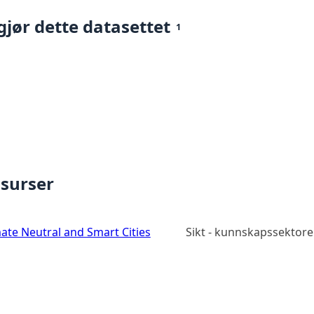
gjør dette datasettet
1
ssurser
ate Neutral and Smart Cities
Sikt - kunnskapssektore