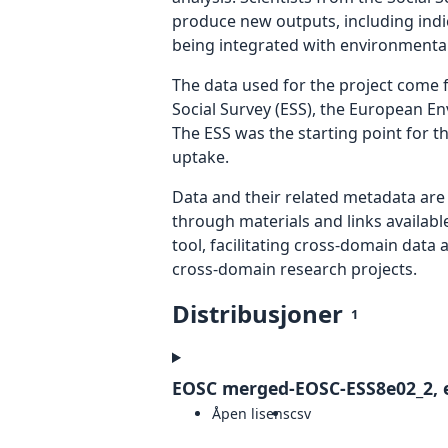
produce new outputs, including indi
being integrated with environmental 
The data used for the project come
Social Survey (ESS), the European 
The ESS was the starting point for 
uptake.
Data and their related metadata are 
through materials and links availab
tool, facilitating cross-domain data
cross-domain research projects.
Distribusjoner
1
EOSC merged-EOSC-ESS8e02_2, e
Åpen lisens
csv