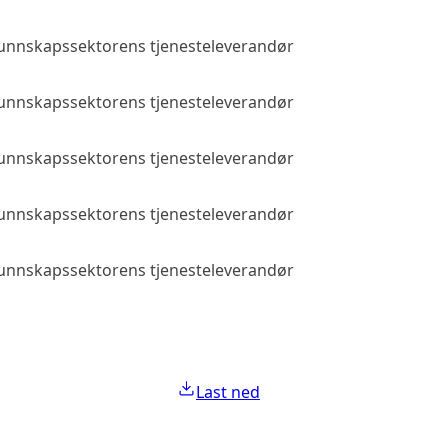
 kunnskapssektorens tjenesteleverandør
Allmenn tilga
 kunnskapssektorens tjenesteleverandør
Allmenn tilga
 kunnskapssektorens tjenesteleverandør
Allmenn tilga
 kunnskapssektorens tjenesteleverandør
Allmenn tilga
 kunnskapssektorens tjenesteleverandør
Allmenn tilga
Last ned