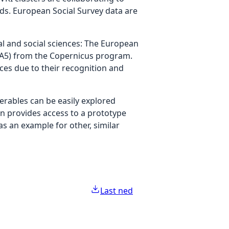
ds. European Social Survey data are
l and social sciences: The European
RA5) from the Copernicus program.
ces due to their recognition and
verables can be easily explored
on provides access to a prototype
as an example for other, similar
Last ned