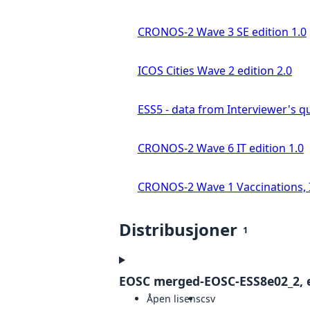
CRONOS-2 Wave 3 SE edition 1.0
ICOS Cities Wave 2 edition 2.0
ESS5 - data from Interviewer's qu
CRONOS-2 Wave 6 IT edition 1.0
CRONOS-2 Wave 1 Vaccinations, In
Distribusjoner
1
EOSC merged-EOSC-ESS8e02_2, e
Åpen lisens
csv