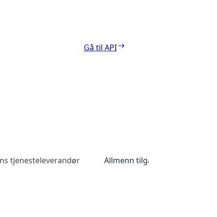
Gå til API
ns tjenesteleverandør
Allmenn tilgang