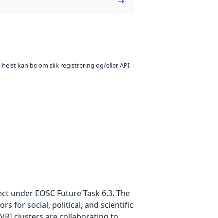
 helst kan be om slik registrering og/eller API-
ject under EOSC Future Task 6.3. The
for social, political, and scientific
RI clusters are collaborating to