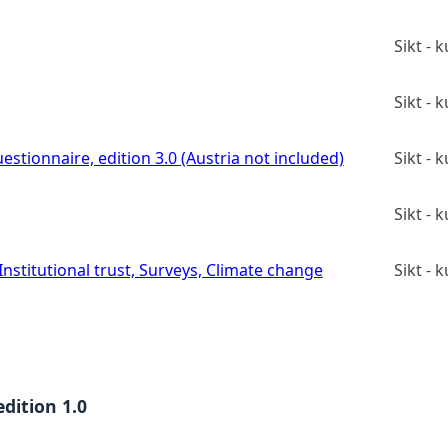
Sikt -
Sikt -
estionnaire, edition 3.0 (Austria not included)
Sikt -
Sikt -
stitutional trust, Surveys, Climate change
Sikt -
dition 1.0