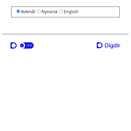
Bokmål
Nynorsk
English
en tjeneste fra