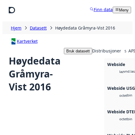
Hopp til hovedinnhold
Finn data
Meny
Hjem
Datasett
Høydedata Gråmyra-Vist 2016
Kartverket
Distribusjoner
API
Bruk datasett
5
Høydedata
Webside
Gråmyra-
vnd.las
laz
Vist 2016
Webside US
bin
octet
Webside DTE
bin
octet