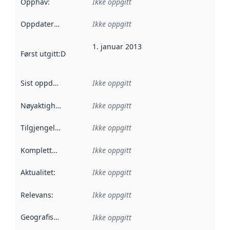
Opphav
:
Ikke oppgitt
Oppdateringsfrekvens
Ikke oppgitt
:
1. januar 2013
Først utgitt
:
Denne datoen sier når dataene i dette datasettet 
Sist oppdatert
:
Ikke oppgitt
Nøyaktighet
:
Ikke oppgitt
Tilgjengelighet
:
Ikke oppgitt
Kompletthet
:
Ikke oppgitt
Aktualitet
:
Ikke oppgitt
Relevans
:
Ikke oppgitt
Geografisk avgrensning
:
Ikke oppgitt