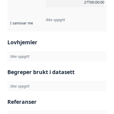
27T00:00:00Z
Ikke oppgitt
I samsvar med
:
Referanse til en implementasjonsregel eller a
Lovhjemler
Ikke oppgitt
Begreper brukt i datasett
Ikke oppgitt
Referanser