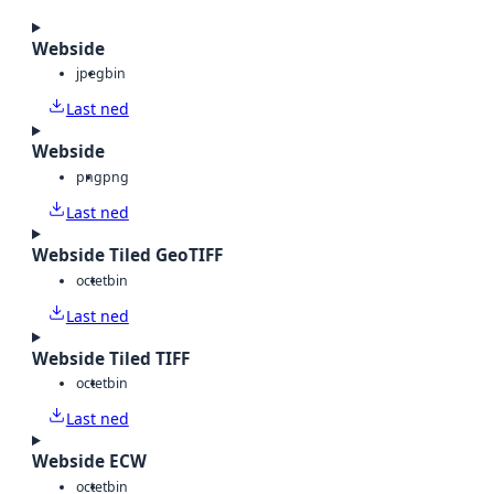
Webside
jpeg
bin
Last ned
Webside
png
png
Last ned
Webside Tiled GeoTIFF
octet
bin
Last ned
Webside Tiled TIFF
octet
bin
Last ned
Webside ECW
octet
bin