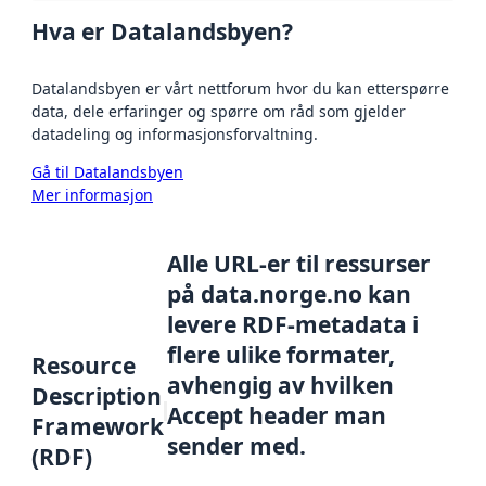
Hva er Datalandsbyen?
Datalandsbyen er vårt nettforum hvor du kan etterspørre
data, dele erfaringer og spørre om råd som gjelder
datadeling og informasjonsforvaltning.
Gå til Datalandsbyen
Mer informasjon
Alle URL-er til ressurser
på data.norge.no kan
levere RDF-metadata i
flere ulike formater,
Resource
avhengig av hvilken
Description
Accept header man
Framework
sender med.
(RDF)