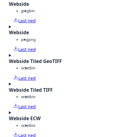
Webside
jpeg
bin
Last ned
Webside
png
png
Last ned
Webside Tiled GeoTIFF
octet
bin
Last ned
Webside Tiled TIFF
octet
bin
Last ned
Webside ECW
octet
bin
Last ned