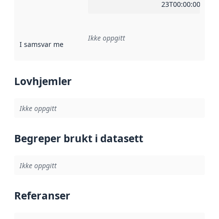
23T00:00:00Z
Ikke oppgitt
I samsvar med
:
Referanse til en implementasjonsregel eller a
Lovhjemler
Ikke oppgitt
Begreper brukt i datasett
Ikke oppgitt
Referanser