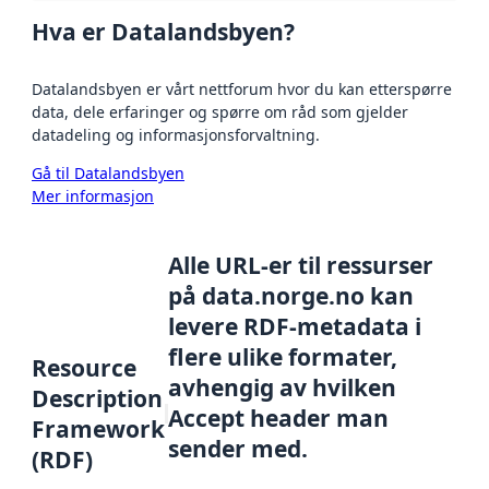
Hva er Datalandsbyen?
Datalandsbyen er vårt nettforum hvor du kan etterspørre
data, dele erfaringer og spørre om råd som gjelder
datadeling og informasjonsforvaltning.
Gå til Datalandsbyen
Mer informasjon
Alle URL-er til ressurser
på data.norge.no kan
levere RDF-metadata i
flere ulike formater,
Resource
avhengig av hvilken
Description
Accept header man
Framework
sender med.
(RDF)