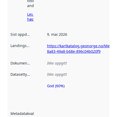
tidligere
andre steder.
Les mer om
høsting her
Sist oppdatert
:
9. mai 2026
Landingsside
:
https://kartkatalog.geonorge.no/Metad
8a83-49a8-b68e-896c04b020f9
Dokumentasjon
:
Ikke oppgitt
Datasettype
:
Ikke oppgitt
God (60%)
Metadatakvalitet
er en indikator
på hvor godt
datasettene er
beskrevet ved
Metadatakvalitet
:
hjelp