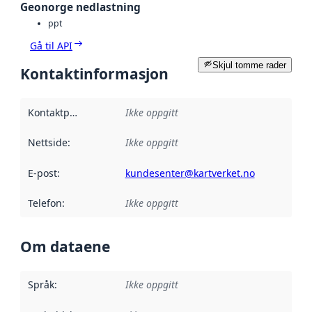
Geonorge nedlastning
ppt
Gå til API
Skjul tomme rader
Kontaktinformasjon
Kontaktpunkt
:
Ikke oppgitt
Nettside
:
Ikke oppgitt
E-post
:
kundesenter@kartverket.no
Telefon
:
Ikke oppgitt
Om dataene
Språk
:
Ikke oppgitt