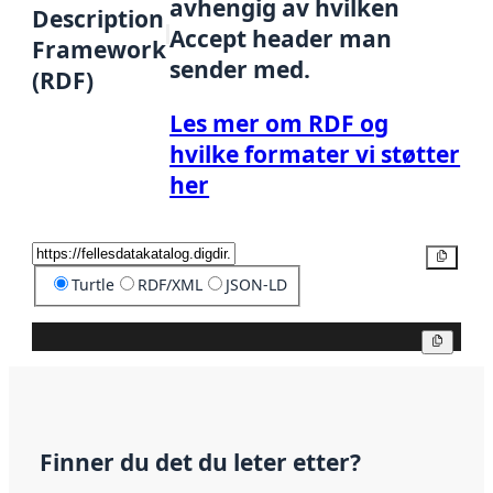
avhengig av hvilken
Description
Accept header man
Framework
sender med.
(RDF)
Les mer om RDF og
hvilke formater vi støtter
her
Kopier
Turtle
RDF/XML
JSON-LD
Kopier
Finner du det du leter etter?