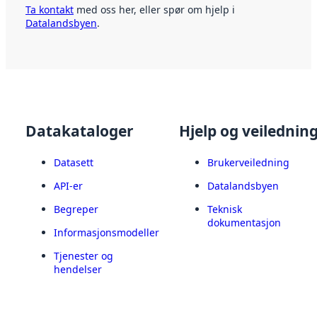
Ta kontakt
med oss her, eller spør om hjelp i
Datalandsbyen
.
Datakataloger
Hjelp og veilednin
Datasett
Brukerveiledning
API-er
Datalandsbyen
Begreper
Teknisk
dokumentasjon
Informasjonsmodeller
Tjenester og
hendelser