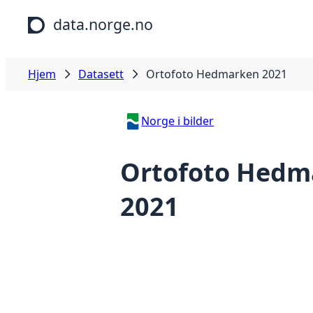
Hopp til hovedinnhold
data.norge.no
Hjem
Datasett
Ortofoto Hedmarken 2021
Norge i bilder
Ortofoto Hedm
2021