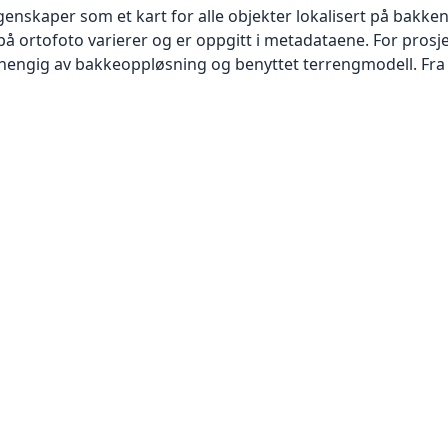
skaper som et kart for alle objekter lokalisert på bakkeniv
 ortofoto varierer og er oppgitt i metadataene. For prosje
vhengig av bakkeoppløsning og benyttet terrengmodell. Fra 