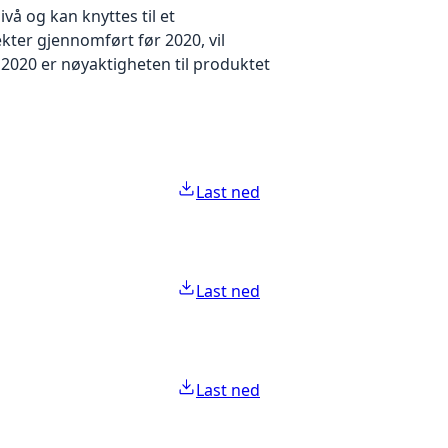
å og kan knyttes til et
kter gjennomført før 2020, vil
2020 er nøyaktigheten til produktet
Last ned
Last ned
Last ned