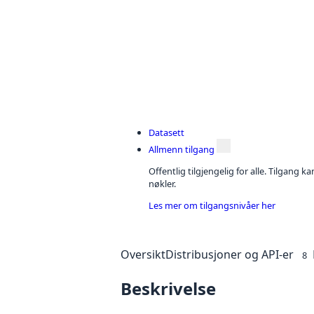
Datasett
Allmenn tilgang
Offentlig tilgjengelig for alle. Tilgang 
nøkler.
Les mer om tilgangsnivåer her
Oversikt
Distribusjoner og API-er
8
Beskrivelse