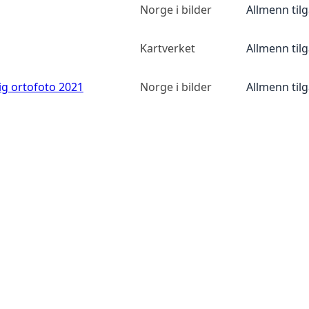
Norge i bilder
Allmenn til
Kartverket
Allmenn til
ig ortofoto 2021
Norge i bilder
Allmenn til