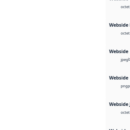
octet
Webside
octet
Webside
jpeg
Webside
p
png
Webside 
octet