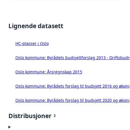
Lignende datasett
HC-plasser i Oslo
Oslo kommune: Byrådets budsjettforslag 2013 - Driftsbuds
Oslo kommune: Årsregnskap 2015
Oslo kommune: Byrådets forslag til budsjett 2016 og øko
Oslo kommune: Byrådets forslag til budsjett 2020 og øko
Distribusjoner
2