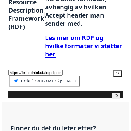
Resource
avhengig av hvilken
Description
Accept header man
Framework
sender med.
(RDF)
Les mer om RDF og
hvilke formater vi støtter
her
Kopier
Turtle
RDF/XML
JSON-LD
Kopier
Finner du det du leter etter?