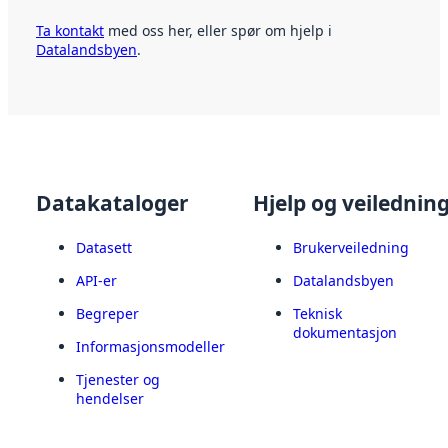
Ta kontakt
med oss her, eller spør om hjelp i
Datalandsbyen
.
Datakataloger
Hjelp og veilednin
Datasett
Brukerveiledning
API-er
Datalandsbyen
Begreper
Teknisk
dokumentasjon
Informasjonsmodeller
Tjenester og
hendelser