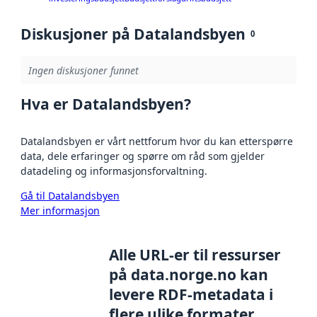
Diskusjoner på Datalandsbyen
0
Ingen diskusjoner funnet
Hva er Datalandsbyen?
Datalandsbyen er vårt nettforum hvor du kan etterspørre
data, dele erfaringer og spørre om råd som gjelder
datadeling og informasjonsforvaltning.
Gå til Datalandsbyen
Mer informasjon
Alle URL-er til ressurser
på data.norge.no kan
levere RDF-metadata i
flere ulike formater,