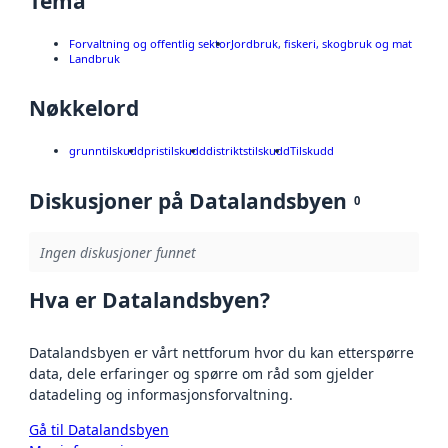
Tema
Forvaltning og offentlig sektor
Jordbruk, fiskeri, skogbruk og mat
Landbruk
Nøkkelord
grunntilskudd
pristilskudd
distriktstilskudd
Tilskudd
Diskusjoner på Datalandsbyen
0
Ingen diskusjoner funnet
Hva er Datalandsbyen?
Datalandsbyen er vårt nettforum hvor du kan etterspørre
data, dele erfaringer og spørre om råd som gjelder
datadeling og informasjonsforvaltning.
Gå til Datalandsbyen