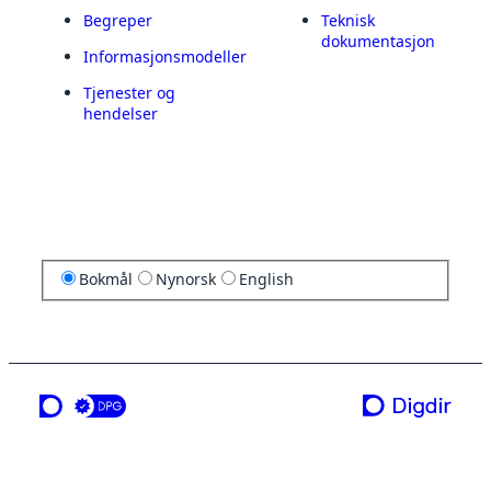
Begreper
Teknisk
dokumentasjon
Informasjonsmodeller
Tjenester og
hendelser
Bokmål
Nynorsk
English
en tjeneste fra