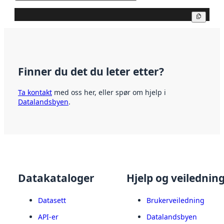
Kopier
Finner du det du leter etter?
Ta kontakt
med oss her, eller spør om hjelp i
Datalandsbyen
.
Datakataloger
Hjelp og veilednin
Datasett
Brukerveiledning
API-er
Datalandsbyen