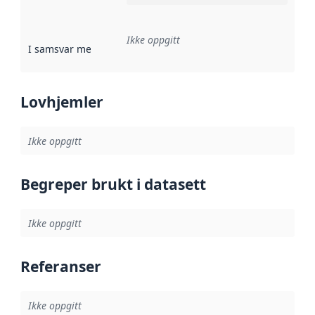
Ikke oppgitt
I samsvar med
:
Referanse til en implementasjonsregel eller a
Lovhjemler
Ikke oppgitt
Begreper brukt i datasett
Ikke oppgitt
Referanser
Ikke oppgitt