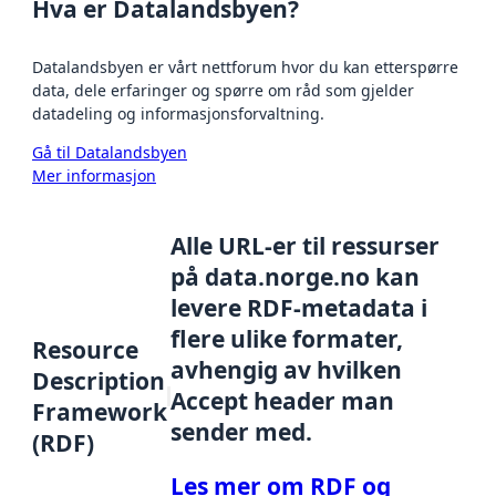
Hva er Datalandsbyen?
Datalandsbyen er vårt nettforum hvor du kan etterspørre
data, dele erfaringer og spørre om råd som gjelder
datadeling og informasjonsforvaltning.
Gå til Datalandsbyen
Mer informasjon
Alle URL-er til ressurser
på data.norge.no kan
levere RDF-metadata i
flere ulike formater,
Resource
avhengig av hvilken
Description
Accept header man
Framework
sender med.
(RDF)
Les mer om RDF og