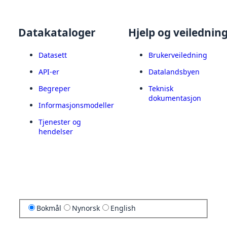
Datakataloger
Hjelp og veilednin
Datasett
Brukerveiledning
API-er
Datalandsbyen
Begreper
Teknisk
dokumentasjon
Informasjonsmodeller
Tjenester og
hendelser
Bokmål
Nynorsk
English