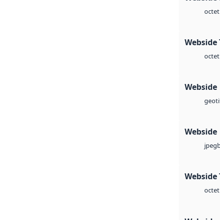
octet
Webside 
octet
Webside
geoti
Webside
jpeg
Webside 
octet