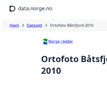
Hopp til hovedinnhold
data.norge.no
Hjem
Datasett
Ortofoto Båtsfjord 2010
Norge i bilder
Ortofoto Båtsfj
2010