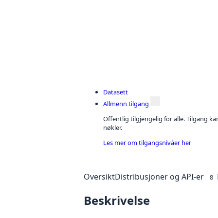
Datasett
Allmenn tilgang
Offentlig tilgjengelig for alle. Tilgang 
nøkler.
Les mer om tilgangsnivåer her
Oversikt
Distribusjoner og API-er
8
Beskrivelse