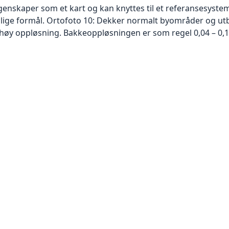
skaper som et kart og kan knyttes til et referansesystem. 
ellige formål. Ortofoto 10: Dekker normalt byområder og 
høy oppløsning. Bakkeoppløsningen er som regel 0,04 – 0,1