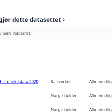
gjør dette datasettet
0
r dette datasettet.
historiske data 2020
Kartverket
Allmenn til
Norge i bilder
Allmenn til
Norge i bilder
Allmenn til