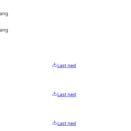
gang
gang
Last ned
Last ned
Last ned