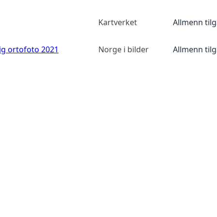
Kartverket
Allmenn til
ig ortofoto 2021
Norge i bilder
Allmenn til