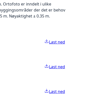
Ortofoto er inndelt i ulike
utbyggingsområder der det er behov
5 m. Nøyaktighet ± 0.35 m.
Last ned
Last ned
Last ned