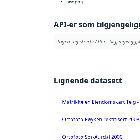
png
png
API-er som tilgjengelig
Ingen registrerte API-er tilgjengeliggjø
Lignende datasett
Matrikkelen Eiendomskart Teig - 
Ortofoto Røyken rektifisert 2008
Ortofoto Sør-Aurdal 2000