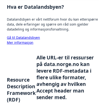
Hva er Datalandsbyen?
Datalandsbyen er vårt nettforum hvor du kan etterspørre
data, dele erfaringer og spørre om råd som gjelder
datadeling og informasjonsforvaltning.
Gå til Datalandsbyen
Mer informasjon
Alle URL-er til ressurser
på data.norge.no kan
levere RDF-metadata i
flere ulike formater,
Resource
avhengig av hvilken
Description
Accept header man
Framework
sender med.
(RDF)