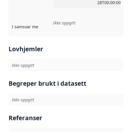
28T00:00:00Z
Ikke oppgitt
I samsvar med
:
Referanse til en implementasjonsregel eller a
Lovhjemler
Ikke oppgitt
Begreper brukt i datasett
Ikke oppgitt
Referanser