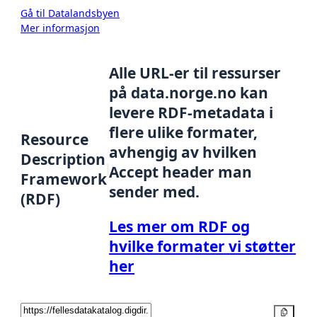
Gå til Datalandsbyen
Mer informasjon
Alle URL-er til ressurser
på data.norge.no kan
levere RDF-metadata i
flere ulike formater,
Resource
avhengig av hvilken
Description
Accept header man
Framework
sender med.
(RDF)
Les mer om RDF og
hvilke formater vi støtter
her
Kopier