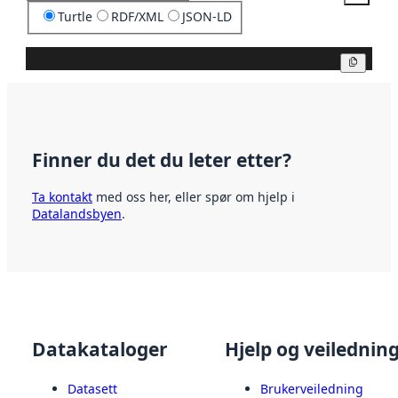
Turtle
RDF/XML
JSON-LD
Kopier
Finner du det du leter etter?
Ta kontakt
med oss her, eller spør om hjelp i
Datalandsbyen
.
Datakataloger
Hjelp og veilednin
Datasett
Brukerveiledning