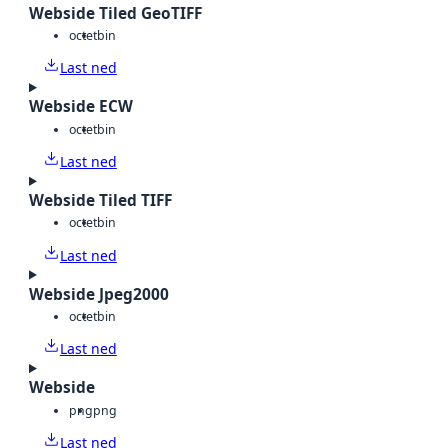
Webside Tiled GeoTIFF
octet
bin
Last ned
Webside ECW
octet
bin
Last ned
Webside Tiled TIFF
octet
bin
Last ned
Webside Jpeg2000
octet
bin
Last ned
Webside
png
png
Last ned