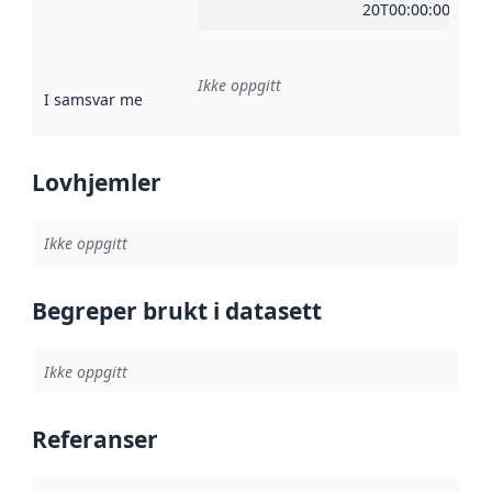
20T00:00:00Z
Ikke oppgitt
I samsvar med
:
Referanse til en implementasjonsregel eller a
Lovhjemler
Ikke oppgitt
Begreper brukt i datasett
Ikke oppgitt
Referanser