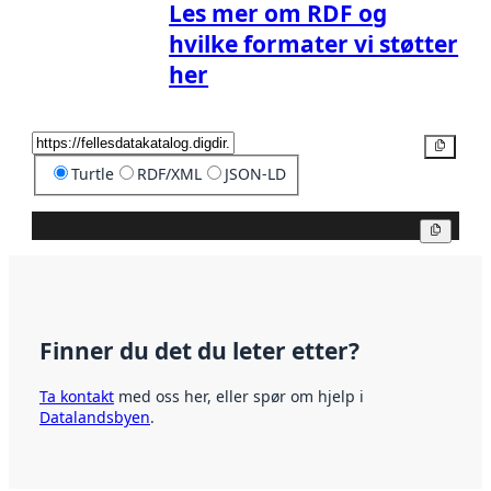
Les mer om RDF og
hvilke formater vi støtter
her
Kopier
Turtle
RDF/XML
JSON-LD
Kopier
Finner du det du leter etter?
Ta kontakt
med oss her, eller spør om hjelp i
Datalandsbyen
.