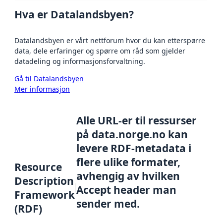
Hva er Datalandsbyen?
Datalandsbyen er vårt nettforum hvor du kan etterspørre
data, dele erfaringer og spørre om råd som gjelder
datadeling og informasjonsforvaltning.
Gå til Datalandsbyen
Mer informasjon
Alle URL-er til ressurser
på data.norge.no kan
levere RDF-metadata i
flere ulike formater,
Resource
avhengig av hvilken
Description
Accept header man
Framework
sender med.
(RDF)