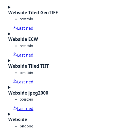
Webside Tiled GeoTIFF
octet
bin
Last ned
Webside ECW
octet
bin
Last ned
Webside Tiled TIFF
octet
bin
Last ned
Webside Jpeg2000
octet
bin
Last ned
Webside
png
png