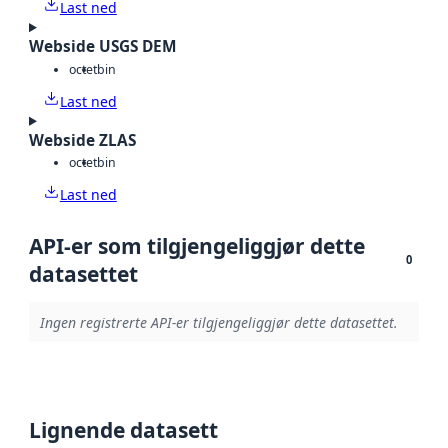
Last ned
Webside USGS DEM
octet
bin
Last ned
Webside ZLAS
octet
bin
Last ned
API-er som tilgjengeliggjør dette
0
datasettet
Ingen registrerte API-er tilgjengeliggjør dette datasettet.
Lignende datasett