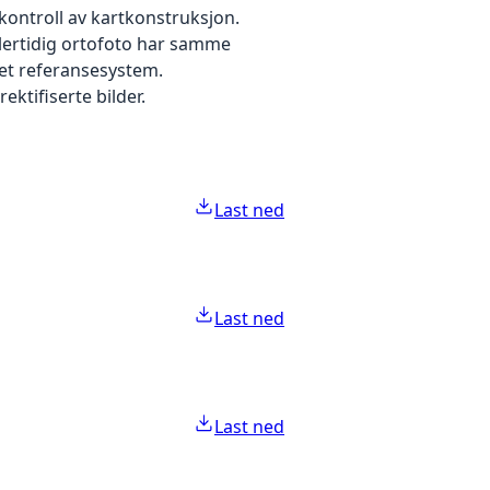
kontroll av kartkonstruksjon.
dlertidig ortofoto har samme
 et referansesystem.
ektifiserte bilder.
Last ned
Last ned
Last ned