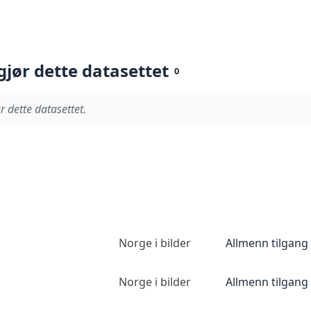
gjør dette datasettet
0
r dette datasettet.
Norge i bilder
Allmenn tilgang
Norge i bilder
Allmenn tilgang