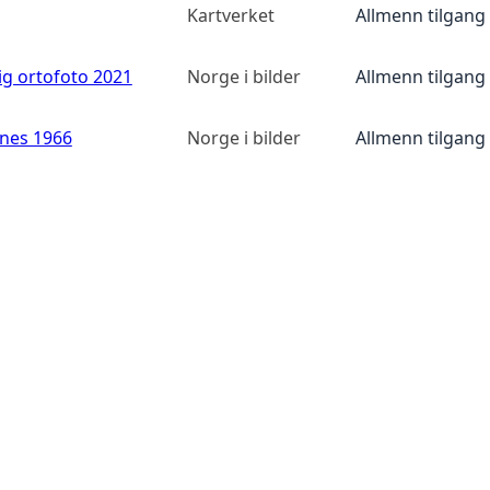
Kartverket
Allmenn tilgang
ig ortofoto 2021
Norge i bilder
Allmenn tilgang
anes 1966
Norge i bilder
Allmenn tilgang