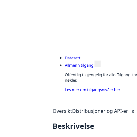
Datasett
Allmenn tilgang
Offentlig tilgjengelig for alle. Tilgang 
nøkler.
Les mer om tilgangsnivåer her
Oversikt
Distribusjoner og API-er
8
Beskrivelse