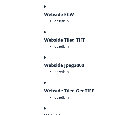
Webside ECW
octet
bin
Webside Tiled TIFF
octet
bin
Webside Jpeg2000
octet
bin
Webside Tiled GeoTIFF
octet
bin