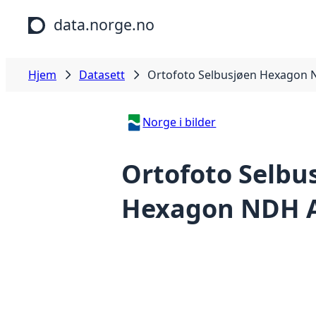
Hopp til hovedinnhold
data.norge.no
Hjem
Datasett
Ortofoto Selbusjøen Hexagon 
Norge i bilder
Ortofoto Selbu
Hexagon NDH A