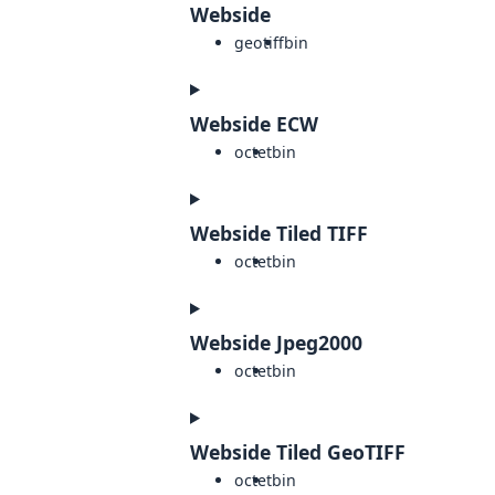
Webside
geotiff
bin
Webside ECW
octet
bin
Webside Tiled TIFF
octet
bin
Webside Jpeg2000
octet
bin
Webside Tiled GeoTIFF
octet
bin