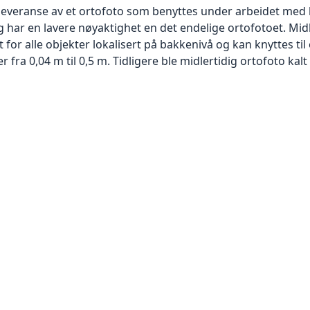
 leveranse av et ortofoto som benyttes under arbeidet med 
 har en lavere nøyaktighet en det endelige ortofotoet. Mi
or alle objekter lokalisert på bakkenivå og kan knyttes til
ra 0,04 m til 0,5 m. Tidligere ble midlertidig ortofoto kalt r