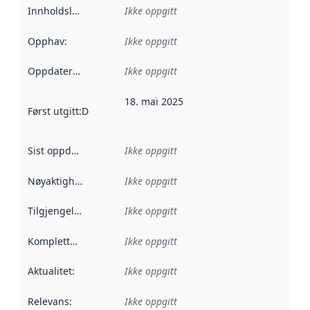
Innholdsleverandører
Ikke oppgitt
:
Opphav
:
Ikke oppgitt
Oppdateringsfrekvens
Ikke oppgitt
:
18. mai 2025
Først utgitt
:
Denne datoen sier når dataene i dette datasettet 
Sist oppdatert
:
Ikke oppgitt
Nøyaktighet
:
Ikke oppgitt
Tilgjengelighet
:
Ikke oppgitt
Kompletthet
:
Ikke oppgitt
Aktualitet
:
Ikke oppgitt
Relevans
:
Ikke oppgitt