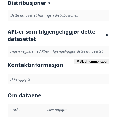
Distribusjoner
0
Dette datasettet har ingen distribusjoner.
API-er som tilgjengeliggjør dette
0
datasettet
Ingen registrerte API-er tilgjengeliggjør dette datasettet.
Skjul tomme rader
Kontaktinformasjon
Ikke oppgitt
Om dataene
Språk
:
Ikke oppgitt