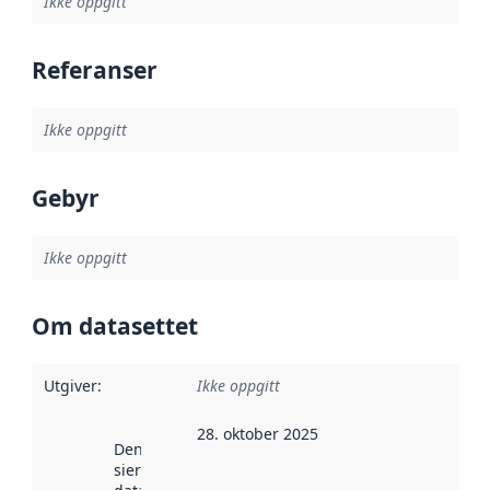
Ikke oppgitt
Referanser
Ikke oppgitt
Gebyr
Ikke oppgitt
Om datasettet
Utgiver
:
Ikke oppgitt
28. oktober 2025
Denne datoen
sier når