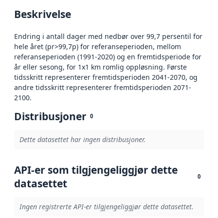
Beskrivelse
Endring i antall dager med nedbør over 99,7 persentil for
hele året (pr>99,7p) for referanseperioden, mellom
referanseperioden (1991-2020) og en fremtidsperiode for
år eller sesong, for 1x1 km romlig oppløsning. Første
tidsskritt representerer fremtidsperioden 2041-2070, og
andre tidsskritt representerer fremtidsperioden 2071-
2100.
Distribusjoner
0
Dette datasettet har ingen distribusjoner.
API-er som tilgjengeliggjør dette
0
datasettet
Ingen registrerte API-er tilgjengeliggjør dette datasettet.