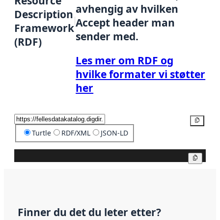
Resource
avhengig av hvilken
Description
Accept header man
Framework
sender med.
(RDF)
Les mer om RDF og
hvilke formater vi støtter
her
Kopier
Turtle
RDF/XML
JSON-LD
Kopier
Finner du det du leter etter?