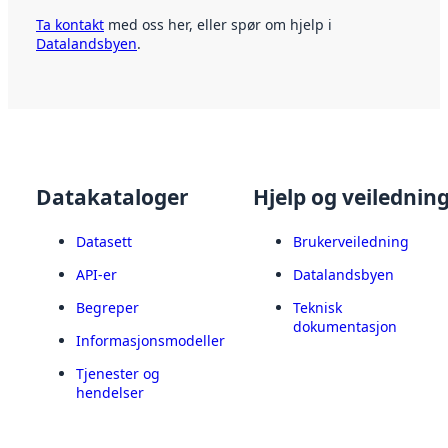
Ta kontakt
med oss her, eller spør om hjelp i
Datalandsbyen
.
Datakataloger
Hjelp og veilednin
Datasett
Brukerveiledning
API-er
Datalandsbyen
Begreper
Teknisk
dokumentasjon
Informasjonsmodeller
Tjenester og
hendelser