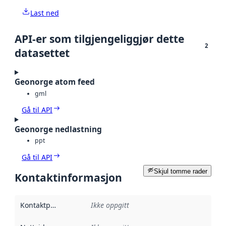
Last ned
API-er som tilgjengeliggjør dette
2
datasettet
Geonorge atom feed
gml
Gå til API
Geonorge nedlastning
ppt
Gå til API
Skjul tomme rader
Kontaktinformasjon
Kontaktpunkt
:
Ikke oppgitt