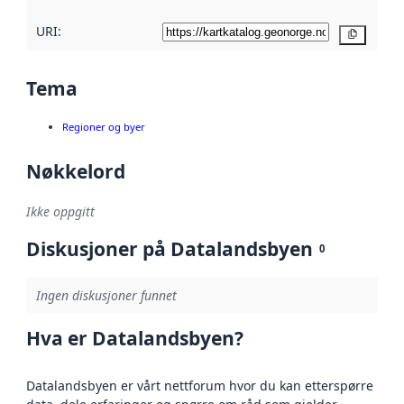
URI:
Kopier
Tema
Regioner og byer
Nøkkelord
Ikke oppgitt
Diskusjoner på Datalandsbyen
0
Ingen diskusjoner funnet
Hva er Datalandsbyen?
Datalandsbyen er vårt nettforum hvor du kan etterspørre