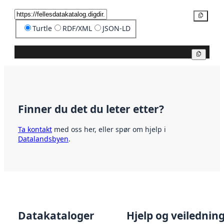
Kopier
Turtle
RDF/XML
JSON-LD
Kopier
Finner du det du leter etter?
Ta kontakt
med oss her, eller spør om hjelp i
Datalandsbyen
.
Datakataloger
Hjelp og veilednin