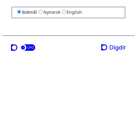
Bokmål
Nynorsk
English
en tjeneste fra