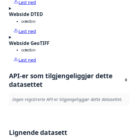
Last ned
Webside DTED
octet
bin
Last ned
Webside GeoTIFF
octet
bin
Last ned
API-er som tilgjengeliggjør dette
0
datasettet
Ingen registrerte API-er tilgjengeliggjør dette datasettet.
Lignende datasett