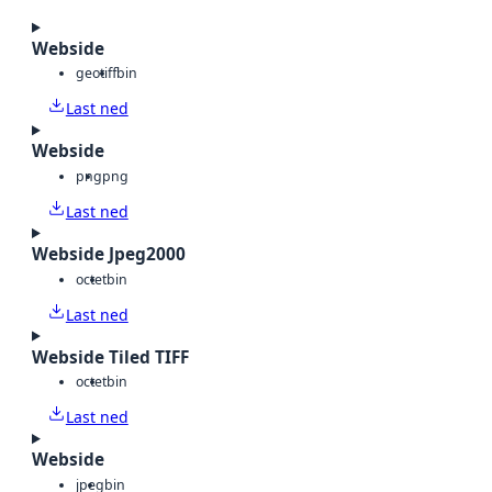
Webside
geotiff
bin
Last ned
Webside
png
png
Last ned
Webside Jpeg2000
octet
bin
Last ned
Webside Tiled TIFF
octet
bin
Last ned
Webside
jpeg
bin