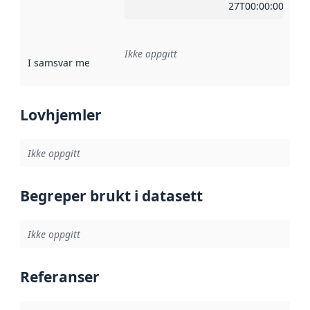
27T00:00:00Z
Ikke oppgitt
I samsvar med
:
Referanse til en implementasjonsregel eller a
Lovhjemler
Ikke oppgitt
Begreper brukt i datasett
Ikke oppgitt
Referanser