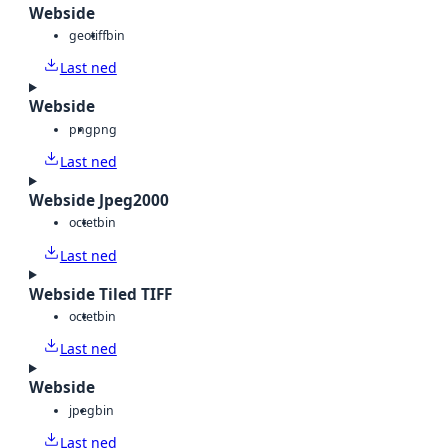
Webside
geotiff
bin
Last ned
Webside
png
png
Last ned
Webside Jpeg2000
octet
bin
Last ned
Webside Tiled TIFF
octet
bin
Last ned
Webside
jpeg
bin
Last ned