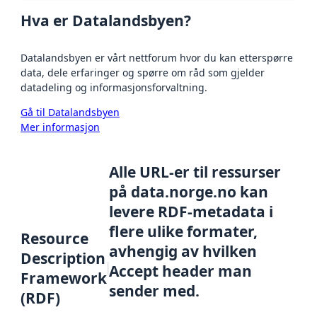
Hva er Datalandsbyen?
Datalandsbyen er vårt nettforum hvor du kan etterspørre
data, dele erfaringer og spørre om råd som gjelder
datadeling og informasjonsforvaltning.
Gå til Datalandsbyen
Mer informasjon
Alle URL-er til ressurser
på data.norge.no kan
levere RDF-metadata i
flere ulike formater,
Resource
avhengig av hvilken
Description
Accept header man
Framework
sender med.
(RDF)