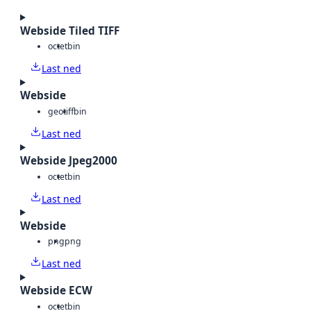
Webside Tiled TIFF
octet
bin
Last ned
Webside
geotiff
bin
Last ned
Webside Jpeg2000
octet
bin
Last ned
Webside
png
png
Last ned
Webside ECW
octet
bin