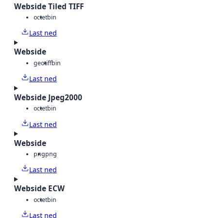
Webside Tiled TIFF
octet
bin
Last ned
Webside
geotiff
bin
Last ned
Webside Jpeg2000
octet
bin
Last ned
Webside
png
png
Last ned
Webside ECW
octet
bin
Last ned