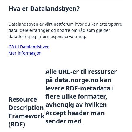
Hva er Datalandsbyen?
Datalandsbyen er vårt nettforum hvor du kan etterspørre
data, dele erfaringer og spørre om råd som gjelder
datadeling og informasjonsforvaltning.
Gå til Datalandsbyen
Mer informasjon
Alle URL-er til ressurser
på data.norge.no kan
levere RDF-metadata i
flere ulike formater,
Resource
avhengig av hvilken
Description
Accept header man
Framework
sender med.
(RDF)