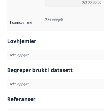
02T00:00:00Z
Ikke oppgitt
I samsvar med
:
Referanse til en implementasjonsregel eller a
Lovhjemler
Ikke oppgitt
Begreper brukt i datasett
Ikke oppgitt
Referanser