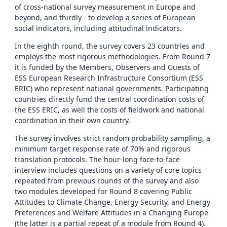
of cross-national survey measurement in Europe and
beyond, and thirdly - to develop a series of European
social indicators, including attitudinal indicators.
In the eighth round, the survey covers 23 countries and
employs the most rigorous methodologies. From Round 7
it is funded by the Members, Observers and Guests of
ESS European Research Infrastructure Consortium (ESS
ERIC) who represent national governments. Participating
countries directly fund the central coordination costs of
the ESS ERIC, as well the costs of fieldwork and national
coordination in their own country.
The survey involves strict random probability sampling, a
minimum target response rate of 70% and rigorous
translation protocols. The hour-long face-to-face
interview includes questions on a variety of core topics
repeated from previous rounds of the survey and also
two modules developed for Round 8 covering Public
Attitudes to Climate Change, Energy Security, and Energy
Preferences and Welfare Attitudes in a Changing Europe
(the latter is a partial repeat of a module from Round 4).