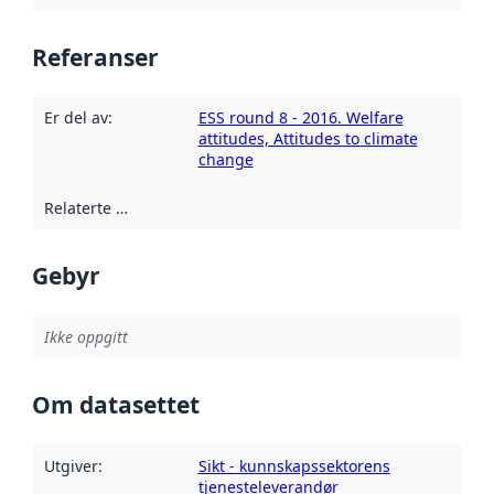
Referanser
Er del av
:
ESS round 8 - 2016. Welfare
attitudes, Attitudes to climate
change
Relaterte ressurser
:
Gebyr
Ikke oppgitt
Om datasettet
Utgiver
:
Sikt - kunnskapssektorens
tjenesteleverandør