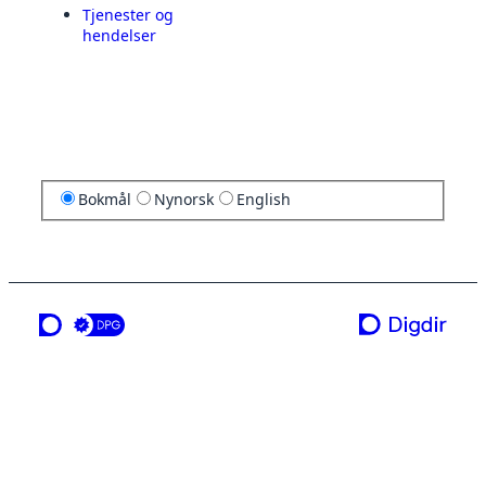
Tjenester og
hendelser
Bokmål
Nynorsk
English
en tjeneste fra