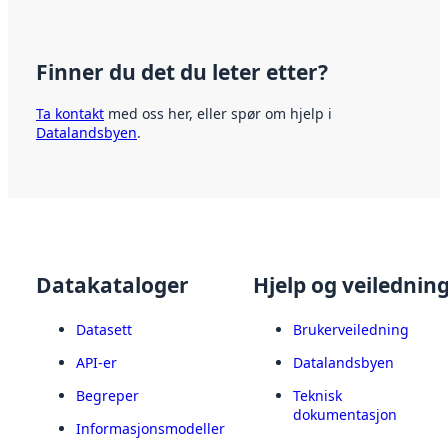
Finner du det du leter etter?
Ta kontakt
med oss her, eller spør om hjelp i
Datalandsbyen
.
Datakataloger
Hjelp og veilednin
Datasett
Brukerveiledning
API-er
Datalandsbyen
Begreper
Teknisk
dokumentasjon
Informasjonsmodeller