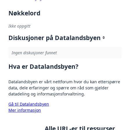
Nøkkelord
Ikke oppgitt
Diskusjoner på Datalandsbyen
0
Ingen diskusjoner funnet
Hva er Datalandsbyen?
Datalandsbyen er vårt nettforum hvor du kan etterspørre
data, dele erfaringer og spørre om råd som gjelder
datadeling og informasjonsforvaltning.
Gå til Datalandsbyen
Mer informasjon
Alle URL-er til ressurser