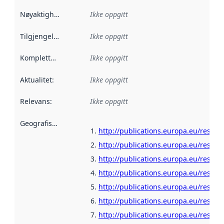
Nøyaktighet
:
Ikke oppgitt
Tilgjengelighet
:
Ikke oppgitt
Kompletthet
:
Ikke oppgitt
Aktualitet
:
Ikke oppgitt
Relevans
:
Ikke oppgitt
Geografisk avgrensning
:
http://publications.europa.eu/resou
http://publications.europa.eu/resour
http://publications.europa.eu/resour
http://publications.europa.eu/resour
http://publications.europa.eu/resour
http://publications.europa.eu/resour
http://publications.europa.eu/resour