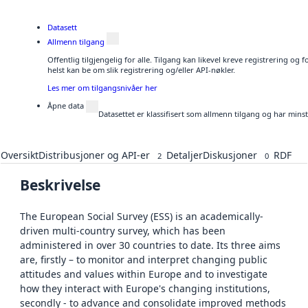
Datasett
Allmenn tilgang
Offentlig tilgjengelig for alle. Tilgang kan likevel kreve registrering o
helst kan be om slik registrering og/eller API-nøkler.
Les mer om tilgangsnivåer her
Åpne data
Datasettet er klassifisert som allmenn tilgang og har mins
Oversikt
Distribusjoner og API-er
Detaljer
Diskusjoner
RDF
2
0
Beskrivelse
The European Social Survey (ESS) is an academically-
driven multi-country survey, which has been
administered in over 30 countries to date. Its three aims
are, firstly – to monitor and interpret changing public
attitudes and values within Europe and to investigate
how they interact with Europe's changing institutions,
secondly - to advance and consolidate improved methods