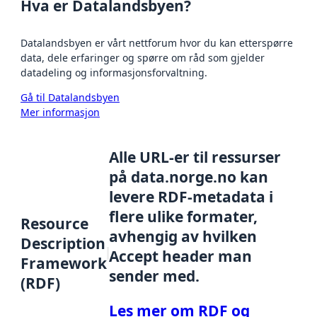
Hva er Datalandsbyen?
Datalandsbyen er vårt nettforum hvor du kan etterspørre
data, dele erfaringer og spørre om råd som gjelder
datadeling og informasjonsforvaltning.
Gå til Datalandsbyen
Mer informasjon
Alle URL-er til ressurser
på data.norge.no kan
levere RDF-metadata i
flere ulike formater,
Resource
avhengig av hvilken
Description
Accept header man
Framework
sender med.
(RDF)
Les mer om RDF og