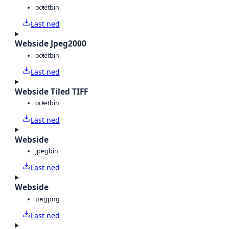
octet
bin
Last ned
Webside Jpeg2000
octet
bin
Last ned
Webside Tiled TIFF
octet
bin
Last ned
Webside
jpeg
bin
Last ned
Webside
png
png
Last ned