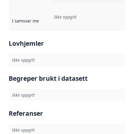
Ikke oppgitt
I samsvar med
:
Referanse til en implementasjonsregel eller a
Lovhjemler
Ikke oppgitt
Begreper brukt i datasett
Ikke oppgitt
Referanser
Ikke oppgitt