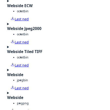
Webside ECW
octet
bin
Last ned
Webside Jpeg2000
octet
bin
Last ned
Webside Tiled TIFF
octet
bin
Last ned
Webside
jpeg
bin
Last ned
Webside
png
png