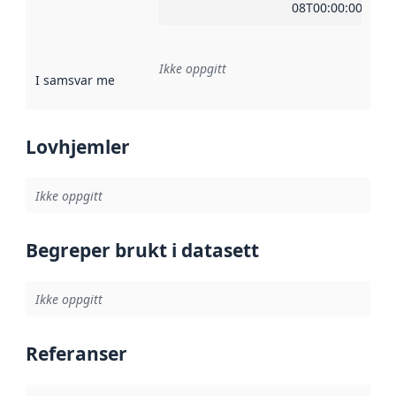
08T00:00:00Z
Ikke oppgitt
I samsvar med
:
Referanse til en implementasjonsregel eller a
Lovhjemler
Ikke oppgitt
Begreper brukt i datasett
Ikke oppgitt
Referanser