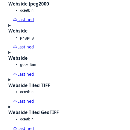
Webside Jpeg2000
octet
bin
Last ned
Webside
png
png
Last ned
Webside
geotiff
bin
Last ned
Webside Tiled TIFF
octet
bin
Last ned
Webside Tiled GeoTIFF
octet
bin
Last ned