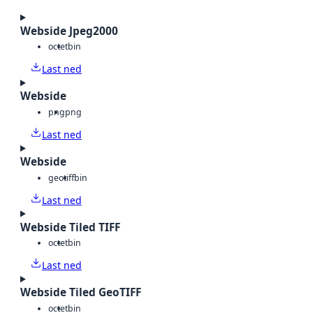
Webside Jpeg2000
octet
bin
Last ned
Webside
png
png
Last ned
Webside
geotiff
bin
Last ned
Webside Tiled TIFF
octet
bin
Last ned
Webside Tiled GeoTIFF
octet
bin