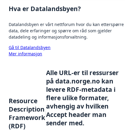
Hva er Datalandsbyen?
Datalandsbyen er vårt nettforum hvor du kan etterspørre
data, dele erfaringer og spørre om råd som gjelder
datadeling og informasjonsforvaltning.
Gå til Datalandsbyen
Mer informasjon
Alle URL-er til ressurser
på data.norge.no kan
levere RDF-metadata i
flere ulike formater,
Resource
avhengig av hvilken
Description
Accept header man
Framework
sender med.
(RDF)