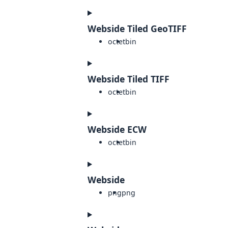
Webside Tiled GeoTIFF
octet
bin
Webside Tiled TIFF
octet
bin
Webside ECW
octet
bin
Webside
png
png