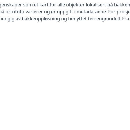
skaper som et kart for alle objekter lokalisert på bakkeniv
 ortofoto varierer og er oppgitt i metadataene. For prosje
vhengig av bakkeoppløsning og benyttet terrengmodell. Fra 