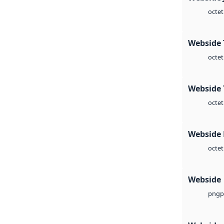
octet
Webside 
octet
Webside 
octet
Webside
octet
Webside
p
png