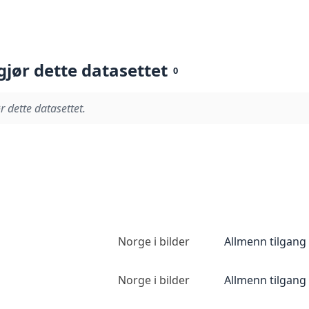
gjør dette datasettet
0
r dette datasettet.
Norge i bilder
Allmenn tilgang
Norge i bilder
Allmenn tilgang