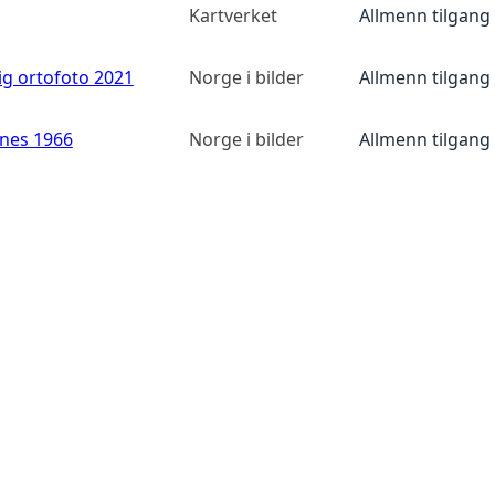
Kartverket
Allmenn tilgang
ig ortofoto 2021
Norge i bilder
Allmenn tilgang
anes 1966
Norge i bilder
Allmenn tilgang