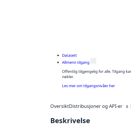
Datasett
Allmenn tilgang
Offentlig tilgjengelig for alle. Tilgang 
nøkler.
Les mer om tilgangsnivåer her
Oversikt
Distribusjoner og API-er
8
Beskrivelse