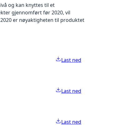
å og kan knyttes til et
kter gjennomført før 2020, vil
2020 er nøyaktigheten til produktet
Last ned
Last ned
Last ned