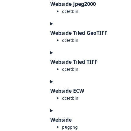
Webside Jpeg2000
octet
bin
Webside Tiled GeoTIFF
octet
bin
Webside Tiled TIFF
octet
bin
Webside ECW
octet
bin
Webside
png
png