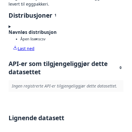
levert til eggpakkeri.
Distribusjoner
1
Navnløs distribusjon
Åpen lisens
csv
Last ned
API-er som tilgjengeliggjør dette
0
datasettet
Ingen registrerte API-er tilgjengeliggjør dette datasettet.
Lignende datasett