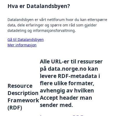
Hva er Datalandsbyen?
Datalandsbyen er vårt nettforum hvor du kan etterspørre
data, dele erfaringer og spørre om råd som gjelder
datadeling og informasjonsforvaltning.
Gå til Datalandsbyen
Mer informasjon
Alle URL-er til ressurser
på data.norge.no kan
levere RDF-metadata i
flere ulike formater,
Resource
avhengig av hvilken
Description
Accept header man
Framework
sender med.
(RDF)