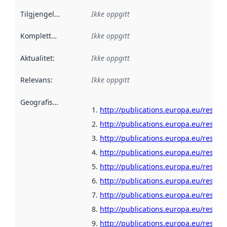
Tilgjengelighet
:
Ikke oppgitt
Kompletthet
:
Ikke oppgitt
Aktualitet
:
Ikke oppgitt
Relevans
:
Ikke oppgitt
Geografisk avgrensning
:
http://publications.europa.eu/resou
http://publications.europa.eu/resour
http://publications.europa.eu/resou
http://publications.europa.eu/resour
http://publications.europa.eu/resour
http://publications.europa.eu/resour
http://publications.europa.eu/resour
http://publications.europa.eu/resour
http://publications.europa.eu/resour