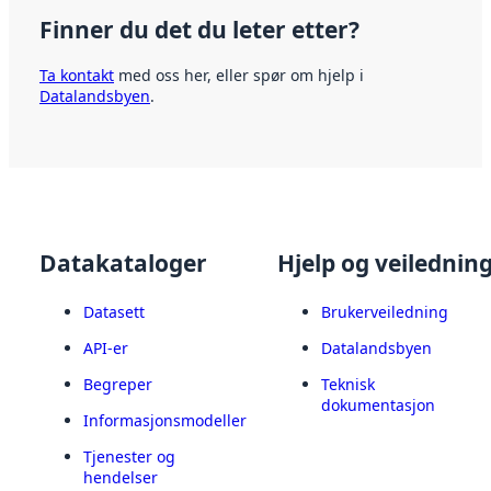
Finner du det du leter etter?
Ta kontakt
med oss her, eller spør om hjelp i
Datalandsbyen
.
Datakataloger
Hjelp og veilednin
Datasett
Brukerveiledning
API-er
Datalandsbyen
Begreper
Teknisk
dokumentasjon
Informasjonsmodeller
Tjenester og
hendelser