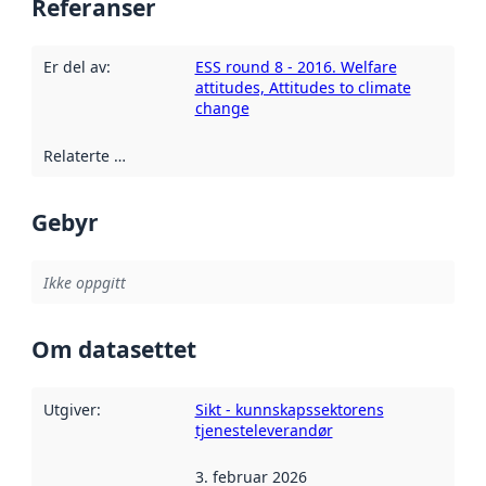
Referanser
Er del av
:
ESS round 8 - 2016. Welfare
attitudes, Attitudes to climate
change
Relaterte ressurser
:
Gebyr
Ikke oppgitt
Om datasettet
Utgiver
:
Sikt - kunnskapssektorens
tjenesteleverandør
3. februar 2026