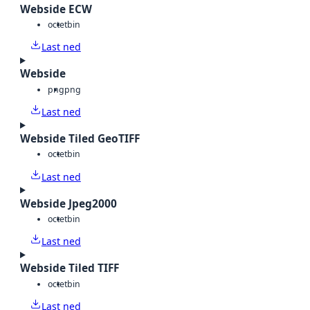
Webside ECW
octet
bin
Last ned
Webside
png
png
Last ned
Webside Tiled GeoTIFF
octet
bin
Last ned
Webside Jpeg2000
octet
bin
Last ned
Webside Tiled TIFF
octet
bin
Last ned