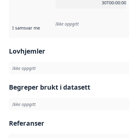
30T00:00:00Z
Ikke oppgitt
I samsvar med
:
Referanse til en implementasjonsregel eller a
Lovhjemler
Ikke oppgitt
Begreper brukt i datasett
Ikke oppgitt
Referanser