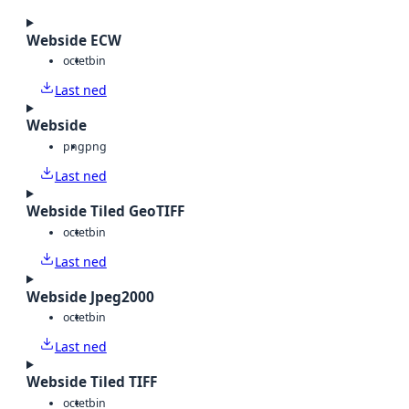
Webside ECW
octet
bin
Last ned
Webside
png
png
Last ned
Webside Tiled GeoTIFF
octet
bin
Last ned
Webside Jpeg2000
octet
bin
Last ned
Webside Tiled TIFF
octet
bin