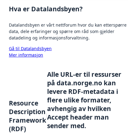
Hva er Datalandsbyen?
Datalandsbyen er vårt nettforum hvor du kan etterspørre
data, dele erfaringer og spørre om råd som gjelder
datadeling og informasjonsforvaltning.
Gå til Datalandsbyen
Mer informasjon
Alle URL-er til ressurser
på data.norge.no kan
levere RDF-metadata i
flere ulike formater,
Resource
avhengig av hvilken
Description
Accept header man
Framework
sender med.
(RDF)