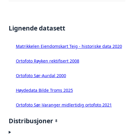
Lignende datasett
Matrikkelen Eiendomskart Teig - historiske data 2020
Ortofoto Røyken rektifisert 2008
Ortofoto Sør-Aurdal 2000
Høydedata Bilde Troms 2025
Ortofoto Sør-Varanger midlertidig ortofoto 2021
Distribusjoner
8