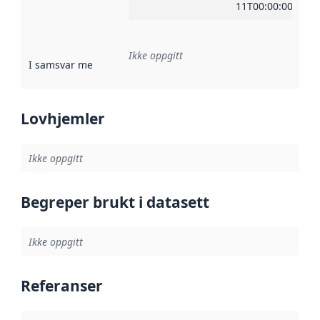
11T00:00:00Z
Ikke oppgitt
I samsvar med
:
Referanse til en implementasjonsregel eller a
Lovhjemler
Ikke oppgitt
Begreper brukt i datasett
Ikke oppgitt
Referanser