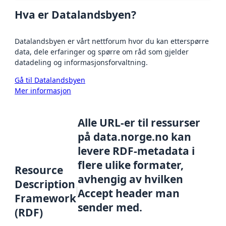
Hva er Datalandsbyen?
Datalandsbyen er vårt nettforum hvor du kan etterspørre
data, dele erfaringer og spørre om råd som gjelder
datadeling og informasjonsforvaltning.
Gå til Datalandsbyen
Mer informasjon
Alle URL-er til ressurser
på data.norge.no kan
levere RDF-metadata i
flere ulike formater,
Resource
avhengig av hvilken
Description
Accept header man
Framework
sender med.
(RDF)