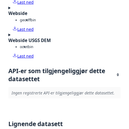
Last ned
Webside
geotiff
bin
Last ned
Webside USGS DEM
octet
bin
Last ned
API-er som tilgjengeliggjør dette
0
datasettet
Ingen registrerte API-er tilgjengeliggjør dette datasettet.
Lignende datasett