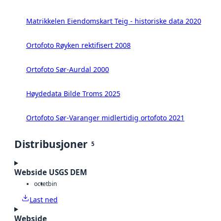
Matrikkelen Eiendomskart Teig - historiske data 2020
Ortofoto Røyken rektifisert 2008
Ortofoto Sør-Aurdal 2000
Høydedata Bilde Troms 2025
Ortofoto Sør-Varanger midlertidig ortofoto 2021
Distribusjoner
5
Webside USGS DEM
octet
bin
Last ned
Webside