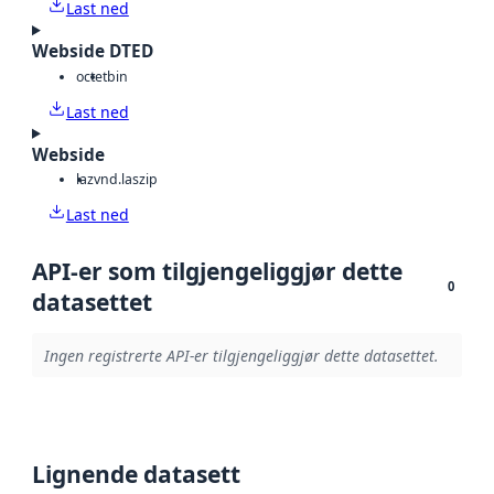
Last ned
Webside DTED
octet
bin
Last ned
Webside
laz
vnd.laszip
Last ned
API-er som tilgjengeliggjør dette
0
datasettet
Ingen registrerte API-er tilgjengeliggjør dette datasettet.
Lignende datasett