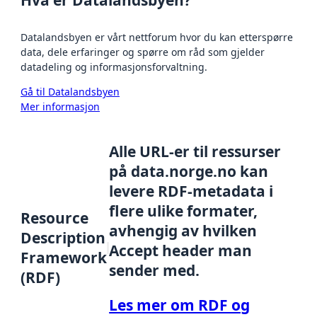
Hva er Datalandsbyen?
Datalandsbyen er vårt nettforum hvor du kan etterspørre
data, dele erfaringer og spørre om råd som gjelder
datadeling og informasjonsforvaltning.
Gå til Datalandsbyen
Mer informasjon
Alle URL-er til ressurser
på data.norge.no kan
levere RDF-metadata i
flere ulike formater,
Resource
avhengig av hvilken
Description
Accept header man
Framework
sender med.
(RDF)
Les mer om RDF og