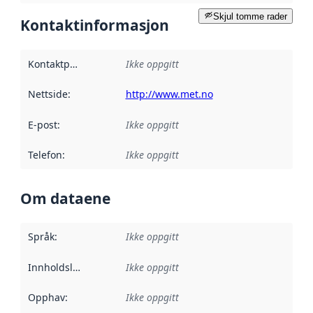
Skjul tomme rader
Kontaktinformasjon
Kontaktpunkt
:
Ikke oppgitt
Nettside
:
http://www.met.no
E-post
:
Ikke oppgitt
Telefon
:
Ikke oppgitt
Om dataene
Språk
:
Ikke oppgitt
Innholdsleverandører
Ikke oppgitt
:
Opphav
:
Ikke oppgitt