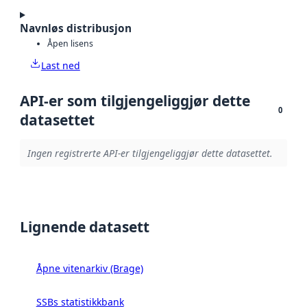
Navnløs distribusjon
Åpen lisens
Last ned
API-er som tilgjengeliggjør dette
0
datasettet
Ingen registrerte API-er tilgjengeliggjør dette datasettet.
Lignende datasett
Åpne vitenarkiv (Brage)
SSBs statistikkbank