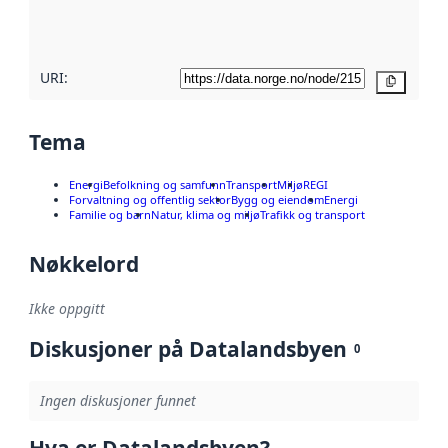
metadatakvalitet
her
URI:
Kopier
Tema
Energi
Befolkning og samfunn
Transport
Miljø
REGI
Forvaltning og offentlig sektor
Bygg og eiendom
Energi
Familie og barn
Natur, klima og miljø
Trafikk og transport
Nøkkelord
Ikke oppgitt
Diskusjoner på Datalandsbyen
0
Ingen diskusjoner funnet