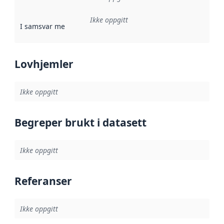
Ikke oppgitt
I samsvar med
:
Referanse til en implementasjonsregel eller a
Lovhjemler
Ikke oppgitt
Begreper brukt i datasett
Ikke oppgitt
Referanser
Ikke oppgitt