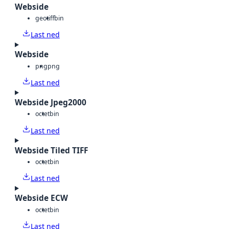
Webside
geotiff
bin
Last ned
Webside
png
png
Last ned
Webside Jpeg2000
octet
bin
Last ned
Webside Tiled TIFF
octet
bin
Last ned
Webside ECW
octet
bin
Last ned