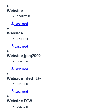
Webside
geotiff
bin
Last ned
Webside
png
png
Last ned
Webside Jpeg2000
octet
bin
Last ned
Webside Tiled TIFF
octet
bin
Last ned
Webside ECW
octet
bin