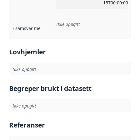
15T00:00:00Z
Ikke oppgitt
I samsvar med
:
Referanse til en implementasjonsregel eller a
Lovhjemler
Ikke oppgitt
Begreper brukt i datasett
Ikke oppgitt
Referanser