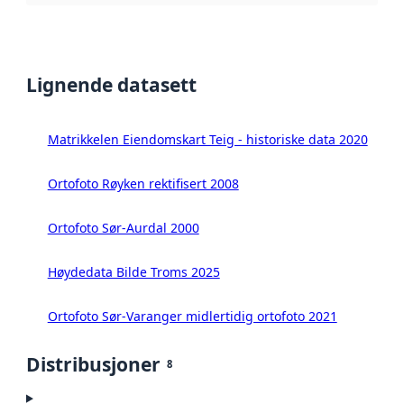
Lignende datasett
Matrikkelen Eiendomskart Teig - historiske data 2020
Ortofoto Røyken rektifisert 2008
Ortofoto Sør-Aurdal 2000
Høydedata Bilde Troms 2025
Ortofoto Sør-Varanger midlertidig ortofoto 2021
Distribusjoner
8