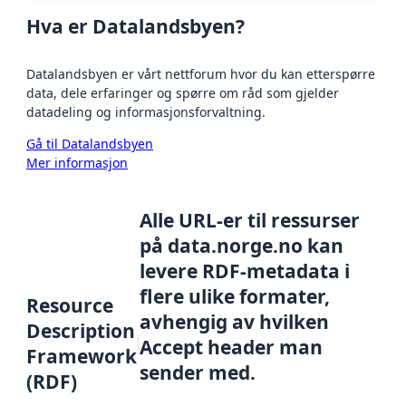
Hva er Datalandsbyen?
Datalandsbyen er vårt nettforum hvor du kan etterspørre
data, dele erfaringer og spørre om råd som gjelder
datadeling og informasjonsforvaltning.
Gå til Datalandsbyen
Mer informasjon
Alle URL-er til ressurser
på data.norge.no kan
levere RDF-metadata i
flere ulike formater,
Resource
avhengig av hvilken
Description
Accept header man
Framework
sender med.
(RDF)