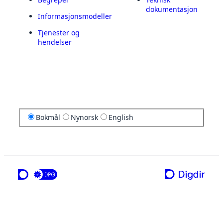
dokumentasjon
Informasjonsmodeller
Tjenester og
hendelser
Bokmål
Nynorsk
English
en tjeneste fra