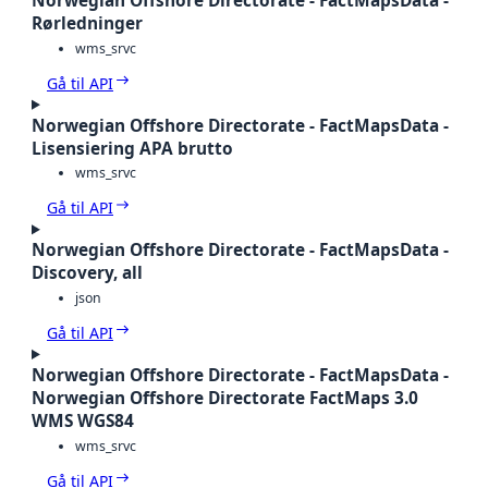
Norwegian Offshore Directorate - FactMapsData -
Rørledninger
wms_srvc
Gå til API
Norwegian Offshore Directorate - FactMapsData -
Lisensiering APA brutto
wms_srvc
Gå til API
Norwegian Offshore Directorate - FactMapsData -
Discovery, all
json
Gå til API
Norwegian Offshore Directorate - FactMapsData -
Norwegian Offshore Directorate FactMaps 3.0
WMS WGS84
wms_srvc
Gå til API