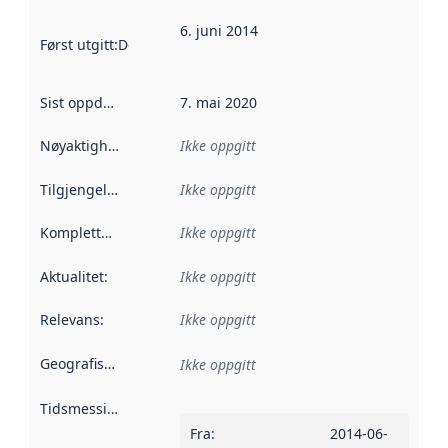
6. juni 2014
Først utgitt
:
Denne datoen sier når dataene i dette datasettet 
Sist oppdatert
:
7. mai 2020
Nøyaktighet
:
Ikke oppgitt
Tilgjengelighet
:
Ikke oppgitt
Kompletthet
:
Ikke oppgitt
Aktualitet
:
Ikke oppgitt
Relevans
:
Ikke oppgitt
Geografisk avgrensning
:
Ikke oppgitt
Tidsmessig avgrensning
:
Fra
:
2014-06-