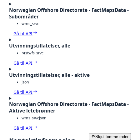
Norwegian Offshore Directorate - FactMapsData -
Subområder
wms_srvc
Gå til API
Utvinningstillatelser, alle
rest
wfs_srvc
Gå til API
Utvinningstillatelser, alle - aktive
json
Gå til API
Norwegian Offshore Directorate - FactMapsData -
Aktive letebrønner
wms_srvc
json
Gå til API
Skjul tomme rader