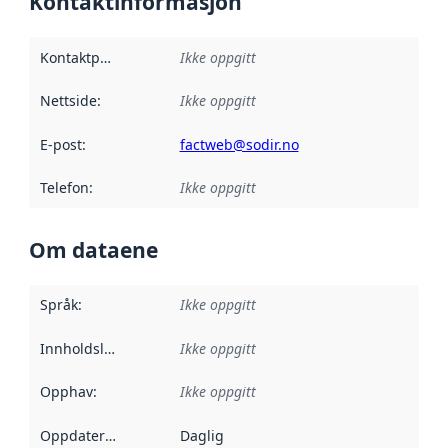
Kontaktinformasjon
Kontaktpunkt
:
Ikke oppgitt
Nettside
:
Ikke oppgitt
E-post
:
factweb@sodir.no
Telefon
:
Ikke oppgitt
Om dataene
Språk
:
Ikke oppgitt
Innholdsleverandører
Ikke oppgitt
:
Opphav
:
Ikke oppgitt
Oppdateringsfrekvens
Daglig
: