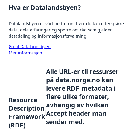
Hva er Datalandsbyen?
Datalandsbyen er vårt nettforum hvor du kan etterspørre
data, dele erfaringer og spørre om råd som gjelder
datadeling og informasjonsforvaltning.
Gå til Datalandsbyen
Mer informasjon
Alle URL-er til ressurser
på data.norge.no kan
levere RDF-metadata i
flere ulike formater,
Resource
avhengig av hvilken
Description
Accept header man
Framework
sender med.
(RDF)