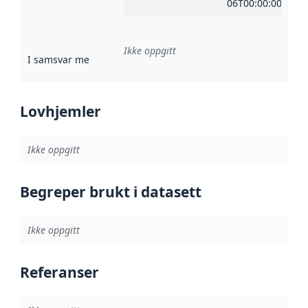
06T00:00:00Z
Ikke oppgitt
I samsvar med
:
Referanse til en implementasjonsregel eller a
Lovhjemler
Ikke oppgitt
Begreper brukt i datasett
Ikke oppgitt
Referanser