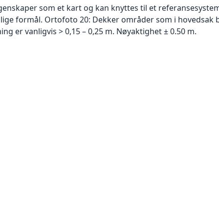
skaper som et kart og kan knyttes til et referansesystem. 
ellige formål. Ortofoto 20: Dekker områder som i hovedsak b
g er vanligvis > 0,15 – 0,25 m. Nøyaktighet ± 0.50 m.