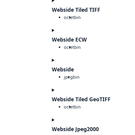
Webside Tiled TIFF
octet
bin
Webside ECW
octet
bin
Webside
jpeg
bin
Webside Tiled GeoTIFF
octet
bin
Webside Jpeg2000