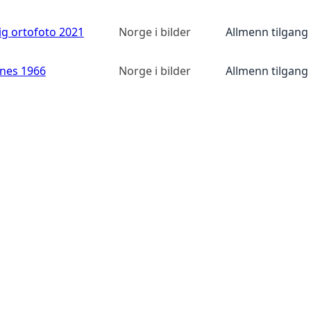
ig ortofoto 2021
Norge i bilder
Allmenn tilgang
anes 1966
Norge i bilder
Allmenn tilgang