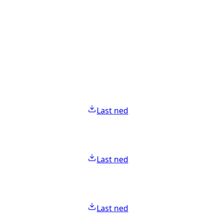
Last ned
Last ned
Last ned