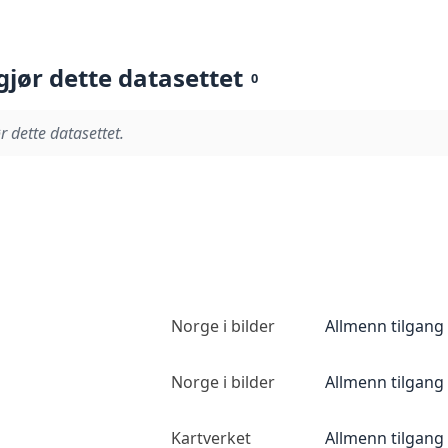
gjør dette datasettet
0
r dette datasettet.
Norge i bilder
Allmenn tilgang
Norge i bilder
Allmenn tilgang
Kartverket
Allmenn tilgang