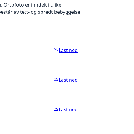
Ortofoto er inndelt i ulike
estår av tett- og spredt bebyggelse
Last ned
Last ned
Last ned