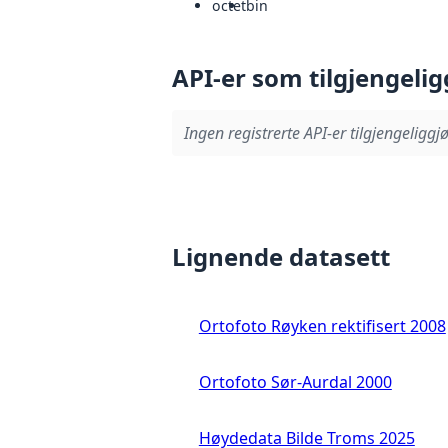
octet
bin
API-er som tilgjengelig
Ingen registrerte API-er tilgjengeliggjø
Lignende datasett
Ortofoto Røyken rektifisert 2008
Ortofoto Sør-Aurdal 2000
Høydedata Bilde Troms 2025