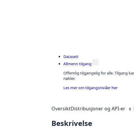
Datasett
Allmenn tilgang
Offentlig tilgjengelig for alle. Tilgang 
nøkler.
Les mer om tilgangsnivåer her
Oversikt
Distribusjoner og API-er
8
Beskrivelse