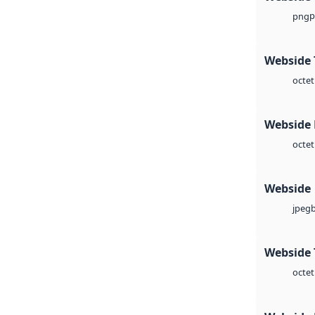
p
png
Webside 
octet
Webside
octet
Webside
jpeg
Webside 
octet