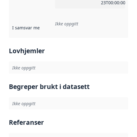
23T00:00:00Z
Ikke oppgitt
I samsvar med
:
Referanse til en implementasjonsregel eller a
Lovhjemler
Ikke oppgitt
Begreper brukt i datasett
Ikke oppgitt
Referanser