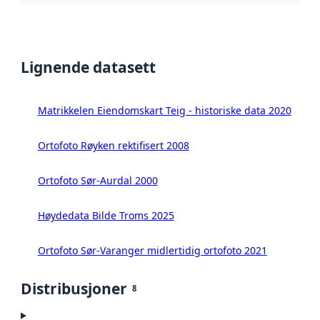
Lignende datasett
Matrikkelen Eiendomskart Teig - historiske data 2020
Ortofoto Røyken rektifisert 2008
Ortofoto Sør-Aurdal 2000
Høydedata Bilde Troms 2025
Ortofoto Sør-Varanger midlertidig ortofoto 2021
Distribusjoner
8