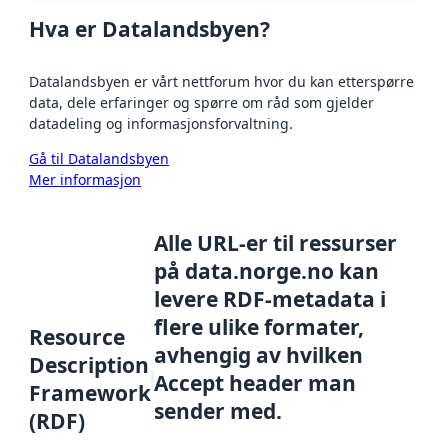
Hva er Datalandsbyen?
Datalandsbyen er vårt nettforum hvor du kan etterspørre
data, dele erfaringer og spørre om råd som gjelder
datadeling og informasjonsforvaltning.
Gå til Datalandsbyen
Mer informasjon
Alle URL-er til ressurser
på data.norge.no kan
levere RDF-metadata i
flere ulike formater,
Resource
avhengig av hvilken
Description
Accept header man
Framework
sender med.
(RDF)