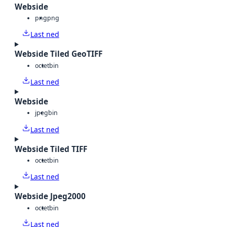
Webside
png
png
Last ned
Webside Tiled GeoTIFF
octet
bin
Last ned
Webside
jpeg
bin
Last ned
Webside Tiled TIFF
octet
bin
Last ned
Webside Jpeg2000
octet
bin
Last ned