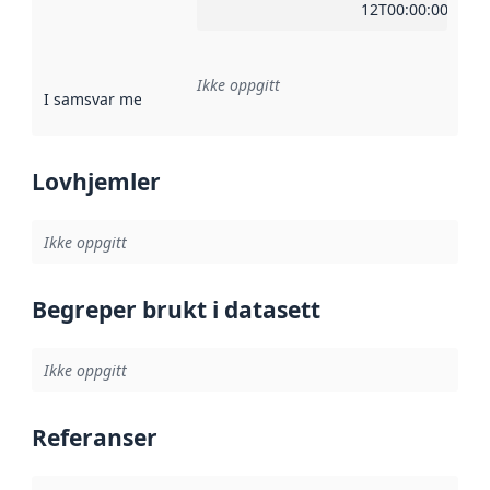
12T00:00:00Z
Ikke oppgitt
I samsvar med
:
Referanse til en implementasjonsregel eller a
Lovhjemler
Ikke oppgitt
Begreper brukt i datasett
Ikke oppgitt
Referanser