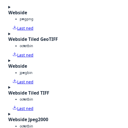
Webside
png
png
Last ned
Webside Tiled GeoTIFF
octet
bin
Last ned
Webside
jpeg
bin
Last ned
Webside Tiled TIFF
octet
bin
Last ned
Webside Jpeg2000
octet
bin