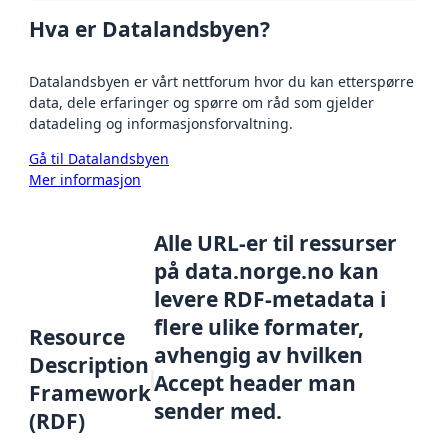
Hva er Datalandsbyen?
Datalandsbyen er vårt nettforum hvor du kan etterspørre
data, dele erfaringer og spørre om råd som gjelder
datadeling og informasjonsforvaltning.
Gå til Datalandsbyen
Mer informasjon
Alle URL-er til ressurser
på data.norge.no kan
levere RDF-metadata i
flere ulike formater,
Resource
avhengig av hvilken
Description
Accept header man
Framework
sender med.
(RDF)