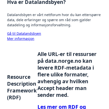
Hva er Datalandsbyen?
Datalandsbyen er vårt nettforum hvor du kan etterspørre
data, dele erfaringer og spørre om råd som gjelder
datadeling og informasjonsforvaltning.
Gå til Datalandsbyen
Mer informasjon
Alle URL-er til ressurser
på data.norge.no kan
levere RDF-metadata i
flere ulike formater,
Resource
avhengig av hvilken
Description
Accept header man
Framework
sender med.
(RDF)
Les mer om RDF og