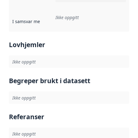
Ikke oppgitt
I samsvar med
:
Referanse til en implementasjonsregel eller a
Lovhjemler
Ikke oppgitt
Begreper brukt i datasett
Ikke oppgitt
Referanser
Ikke oppgitt