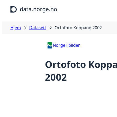
Hopp til hovedinnhold
data.norge.no
Hjem
Datasett
Ortofoto Koppang 2002
Norge i bilder
Ortofoto Kopp
2002