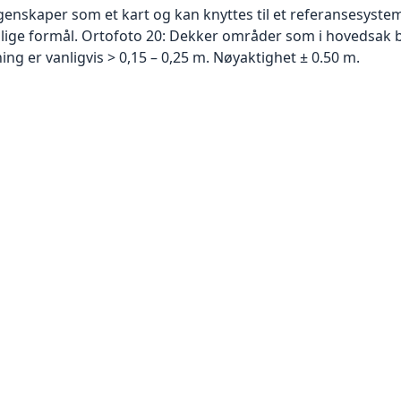
skaper som et kart og kan knyttes til et referansesystem. 
ellige formål. Ortofoto 20: Dekker områder som i hovedsak b
g er vanligvis > 0,15 – 0,25 m. Nøyaktighet ± 0.50 m.