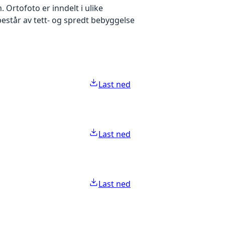
Ortofoto er inndelt i ulike
estår av tett- og spredt bebyggelse
Last ned
Last ned
Last ned