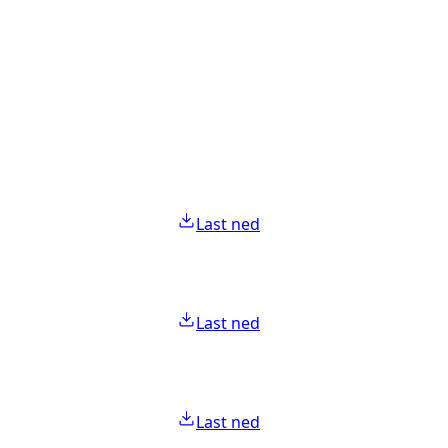
Last ned
Last ned
Last ned