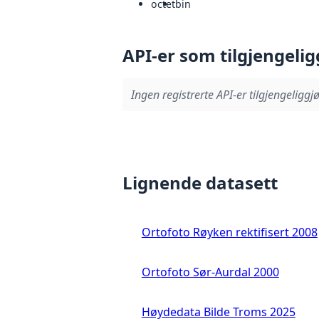
octet
bin
API-er som tilgjengelig
Ingen registrerte API-er tilgjengeliggjø
Lignende datasett
Ortofoto Røyken rektifisert 2008
Ortofoto Sør-Aurdal 2000
Høydedata Bilde Troms 2025