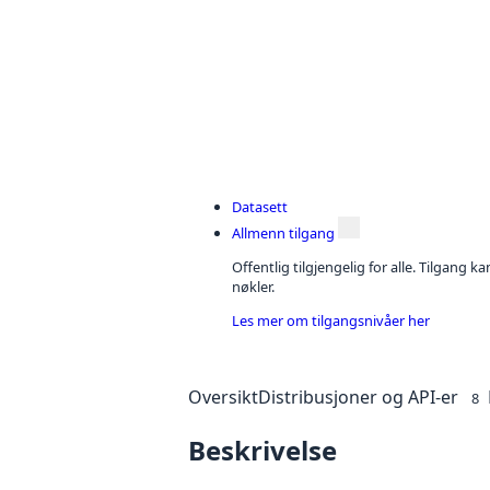
Datasett
Allmenn tilgang
Offentlig tilgjengelig for alle. Tilgang 
nøkler.
Les mer om tilgangsnivåer her
Oversikt
Distribusjoner og API-er
8
Beskrivelse