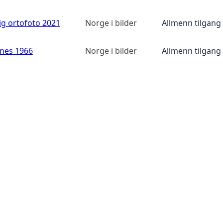
ig ortofoto 2021
Norge i bilder
Allmenn tilgang
anes 1966
Norge i bilder
Allmenn tilgang