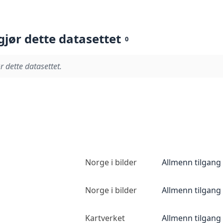
gjør dette datasettet
0
r dette datasettet.
Norge i bilder
Allmenn tilgang
Norge i bilder
Allmenn tilgang
Kartverket
Allmenn tilgang