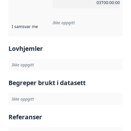
03T00:00:00Z
Ikke oppgitt
I samsvar med
:
Referanse til en implementasjonsregel eller a
Lovhjemler
Ikke oppgitt
Begreper brukt i datasett
Ikke oppgitt
Referanser