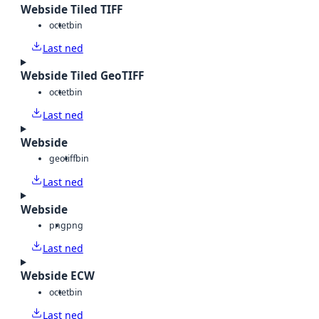
Webside Tiled TIFF
octet
bin
Last ned
Webside Tiled GeoTIFF
octet
bin
Last ned
Webside
geotiff
bin
Last ned
Webside
png
png
Last ned
Webside ECW
octet
bin
Last ned