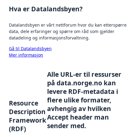
Hva er Datalandsbyen?
Datalandsbyen er vårt nettforum hvor du kan etterspørre
data, dele erfaringer og spørre om råd som gjelder
datadeling og informasjonsforvaltning.
Gå til Datalandsbyen
Mer informasjon
Alle URL-er til ressurser
på data.norge.no kan
levere RDF-metadata i
flere ulike formater,
Resource
avhengig av hvilken
Description
Accept header man
Framework
sender med.
(RDF)