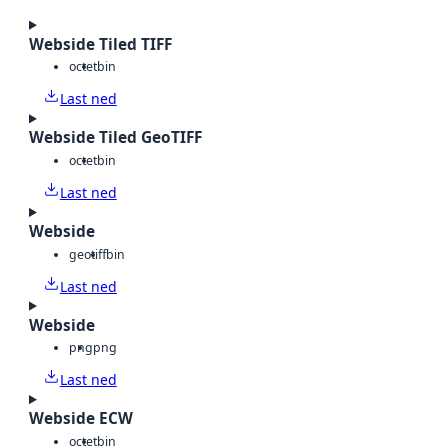
Webside Tiled TIFF
octet
bin
Last ned
Webside Tiled GeoTIFF
octet
bin
Last ned
Webside
geotiff
bin
Last ned
Webside
png
png
Last ned
Webside ECW
octet
bin